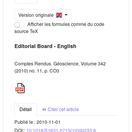
Version originale
Afficher les formules comme du code
source TeX
Editorial Board - English
Comptes Rendus. Géoscience, Volume 342
(2010) no. 11, p. CO3
Détail
Citer cet article
Publié le :
2010-11-01
DOI :
10.1016/S1631-0713(10)00233-6