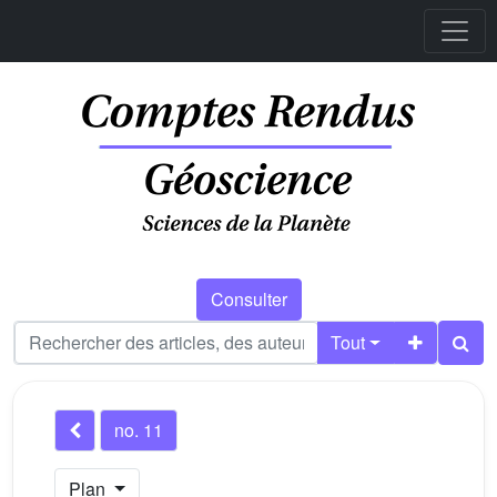
Consulter
Tout
no. 11
Plan