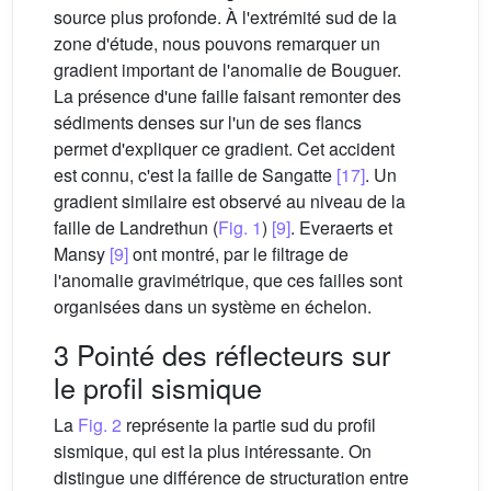
source plus profonde. À l'extrémité sud de la
zone d'étude, nous pouvons remarquer un
gradient important de l'anomalie de Bouguer.
La présence d'une faille faisant remonter des
sédiments denses sur l'un de ses flancs
permet d'expliquer ce gradient. Cet accident
est connu, c'est la faille de Sangatte
[17]
. Un
gradient similaire est observé au niveau de la
faille de Landrethun (
Fig. 1
)
[9]
. Everaerts et
Mansy
[9]
ont montré, par le filtrage de
l'anomalie gravimétrique, que ces failles sont
organisées dans un système en échelon.
3 Pointé des réflecteurs sur
le profil sismique
La
Fig. 2
représente la partie sud du profil
sismique, qui est la plus intéressante. On
distingue une différence de structuration entre