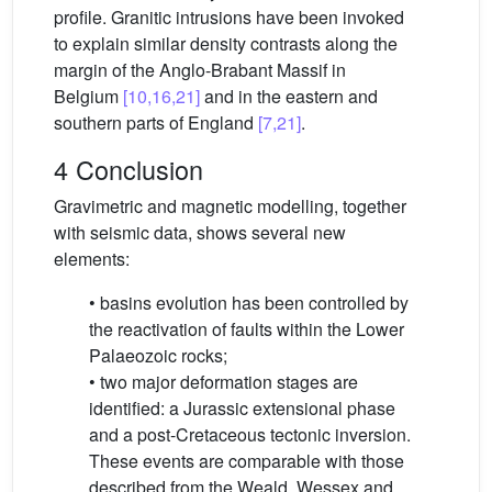
profile. Granitic intrusions have been invoked
to explain similar density contrasts along the
margin of the Anglo-Brabant Massif in
Belgium
[10,16,21]
and in the eastern and
southern parts of England
[7,21]
.
4 Conclusion
Gravimetric and magnetic modelling, together
with seismic data, shows several new
elements:
• basins evolution has been controlled by
the reactivation of faults within the Lower
Palaeozoic rocks;
• two major deformation stages are
identified: a Jurassic extensional phase
and a post-Cretaceous tectonic inversion.
These events are comparable with those
described from the Weald, Wessex and