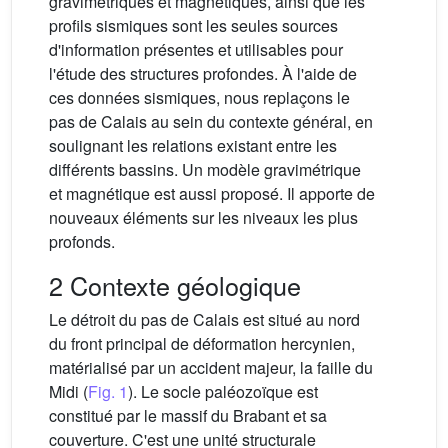
gravimétriques et magnétiques, ainsi que les
profils sismiques sont les seules sources
d'information présentes et utilisables pour
l'étude des structures profondes. À l'aide de
ces données sismiques, nous replaçons le
pas de Calais au sein du contexte général, en
soulignant les relations existant entre les
différents bassins. Un modèle gravimétrique
et magnétique est aussi proposé. Il apporte de
nouveaux éléments sur les niveaux les plus
profonds.
2 Contexte géologique
Le détroit du pas de Calais est situé au nord
du front principal de déformation hercynien,
matérialisé par un accident majeur, la faille du
Midi (
Fig. 1
). Le socle paléozoïque est
constitué par le massif du Brabant et sa
couverture. C'est une unité structurale