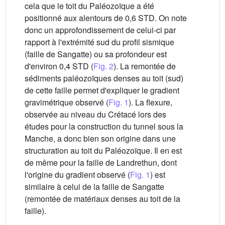
cela que le toit du Paléozoïque a été
positionné aux alentours de 0,6 STD. On note
donc un approfondissement de celui-ci par
rapport à l'extrémité sud du profil sismique
(faille de Sangatte) ou sa profondeur est
d'environ 0,4 STD (
Fig. 2
). La remontée de
sédiments paléozoïques denses au toit (sud)
de cette faille permet d'expliquer le gradient
gravimétrique observé (
Fig. 1
). La flexure,
observée au niveau du Crétacé lors des
études pour la construction du tunnel sous la
Manche, a donc bien son origine dans une
structuration au toit du Paléozoïque. Il en est
de même pour la faille de Landrethun, dont
l'origine du gradient observé (
Fig. 1
) est
similaire à celui de la faille de Sangatte
(remontée de matériaux denses au toit de la
faille).