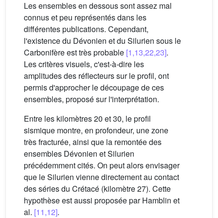
Les ensembles en dessous sont assez mal
connus et peu représentés dans les
différentes publications. Cependant,
l'existence du Dévonien et du Silurien sous le
Carbonifère est très probable
[1,13,22,23]
.
Les critères visuels, c'est-à-dire les
amplitudes des réflecteurs sur le profil, ont
permis d'approcher le découpage de ces
ensembles, proposé sur l'interprétation.
Entre les kilomètres 20 et 30, le profil
sismique montre, en profondeur, une zone
très fracturée, ainsi que la remontée des
ensembles Dévonien et Silurien
précédemment cités. On peut alors envisager
que le Silurien vienne directement au contact
des séries du Crétacé (kilomètre 27). Cette
hypothèse est aussi proposée par Hamblin et
al.
[11,12]
.