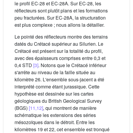
le profil EC-28 et EC-28A. Sur EC-28, les
réflecteurs sont plutôt plans et les formations
peu fracturées. Sur EC-28A, la structuration
est plus complexe ; nous allons la détailler.
Le pointé des réflecteurs montre des terrains
datés du Crétacé supérieur au Silurien. Le
Crétacé est présent sur la totalité du profil,
avec des épaisseurs comprises entre 0,3 et
0,4 STD
[3]
. Notons que le Crétacé inférieur
s'arrête au niveau de la faille située au
kilomètre 26. L'ensemble sous-jacent a été
interprété comme étant jurassique. Cette
hypothèse est dessinée sur les cartes
géologiques du British Geological Survey
(BGS)
[11,12]
, qui montrent de manière
schématique les extensions des séries
mésozoïques dans le détroit. Entre les
kilomètres 19 et 22, cet ensemble est tronqué