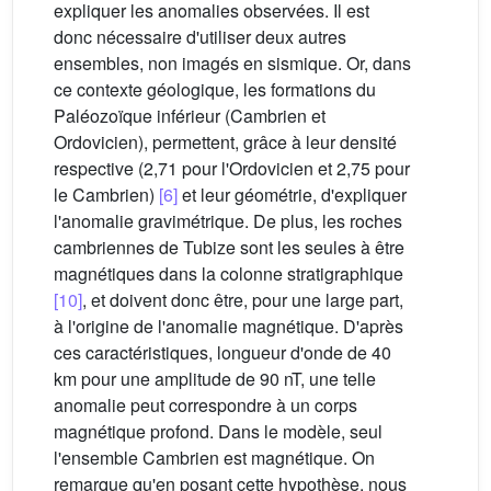
expliquer les anomalies observées. Il est
donc nécessaire d'utiliser deux autres
ensembles, non imagés en sismique. Or, dans
ce contexte géologique, les formations du
Paléozoïque inférieur (Cambrien et
Ordovicien), permettent, grâce à leur densité
respective (2,71 pour l'Ordovicien et 2,75 pour
le Cambrien)
[6]
et leur géométrie, d'expliquer
l'anomalie gravimétrique. De plus, les roches
cambriennes de Tubize sont les seules à être
magnétiques dans la colonne stratigraphique
[10]
, et doivent donc être, pour une large part,
à l'origine de l'anomalie magnétique. D'après
ces caractéristiques, longueur d'onde de 40
km pour une amplitude de 90 nT, une telle
anomalie peut correspondre à un corps
magnétique profond. Dans le modèle, seul
l'ensemble Cambrien est magnétique. On
remarque qu'en posant cette hypothèse, nous