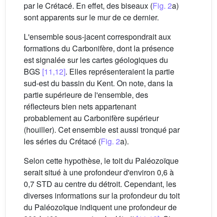
par le Crétacé. En effet, des biseaux (
Fig. 2
a)
sont apparents sur le mur de ce dernier.
L'ensemble sous-jacent correspondrait aux
formations du Carbonifère, dont la présence
est signalée sur les cartes géologiques du
BGS
[11,12]
. Elles représenteraient la partie
sud-est du bassin du Kent. On note, dans la
partie supérieure de l'ensemble, des
réflecteurs bien nets appartenant
probablement au Carbonifère supérieur
(houiller). Cet ensemble est aussi tronqué par
les séries du Crétacé (
Fig. 2
a).
Selon cette hypothèse, le toit du Paléozoïque
serait situé à une profondeur d'environ 0,6 à
0,7 STD au centre du détroit. Cependant, les
diverses informations sur la profondeur du toit
du Paléozoïque indiquent une profondeur de