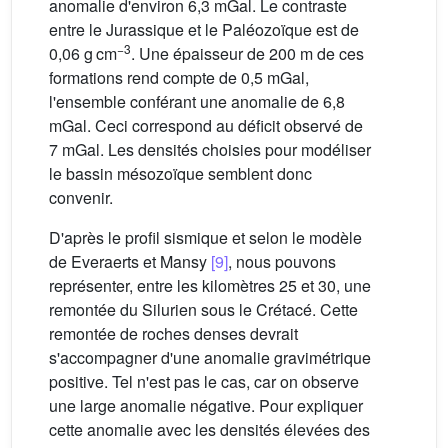
anomalie d'environ 6,3 mGal. Le contraste
entre le Jurassique et le Paléozoïque est de
−3
0,06 g cm
. Une épaisseur de 200 m de ces
formations rend compte de 0,5 mGal,
l'ensemble conférant une anomalie de 6,8
mGal. Ceci correspond au déficit observé de
7 mGal. Les densités choisies pour modéliser
le bassin mésozoïque semblent donc
convenir.
D'après le profil sismique et selon le modèle
de Everaerts et Mansy
[9]
, nous pouvons
représenter, entre les kilomètres 25 et 30, une
remontée du Silurien sous le Crétacé. Cette
remontée de roches denses devrait
s'accompagner d'une anomalie gravimétrique
positive. Tel n'est pas le cas, car on observe
une large anomalie négative. Pour expliquer
cette anomalie avec les densités élevées des