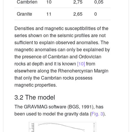
Cambrien
10
2,75
0,05
Granite
11
2,65
0
Densities and magnetic susceptibilities of the
series shown on the seismic profiles are not
sufficient to explain observed anomalies. The
magnetic anomalies can only be explained by
the presence of Cambrian and Ordovician
rocks at depth and it is known
[10]
from
elsewhere along the Rhenohercynian Margin
that only the Cambrian rocks possess
magnetic properties.
3.2 The model
The GRAVMAG software (BGS, 1991), has
been used to model the gravity data (
Fig. 3
).