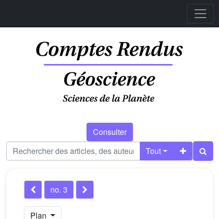
Consulter
Tout
no. 3
Plan