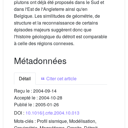
plutons ont déjà été proposés dans le Sud et
dans l'Est de l'Angleterre ainsi qu'en
Belgique. Les similitudes de géométrie, de
structure et la reconnaissance de certains
épisodes majeurs suggèrent donc que
l'histoire géologique du détroit est comparable
à celle des régions connexes.
Métadonnées
Détail
Citer cet article
Reçu le :
2004-09-14
Accepté le :
2004-10-28
Publié le :
2005-01-26
DOI :
10.1016/j.crte.2004.10.013
Mots-clés :
Profil sismique, Modélisation,
Gravimétrie, Magnétisme, Granite, Détroit,