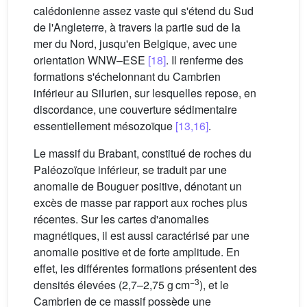
calédonienne assez vaste qui s'étend du Sud
de l'Angleterre, à travers la partie sud de la
mer du Nord, jusqu'en Belgique, avec une
orientation WNW–ESE
[18]
. Il renferme des
formations s'échelonnant du Cambrien
inférieur au Silurien, sur lesquelles repose, en
discordance, une couverture sédimentaire
essentiellement mésozoïque
[13,16]
.
Le massif du Brabant, constitué de roches du
Paléozoïque inférieur, se traduit par une
anomalie de Bouguer positive, dénotant un
excès de masse par rapport aux roches plus
récentes. Sur les cartes d'anomalies
magnétiques, il est aussi caractérisé par une
anomalie positive et de forte amplitude. En
effet, les différentes formations présentent des
−3
densités élevées (2,7–2,75 g cm
), et le
Cambrien de ce massif possède une