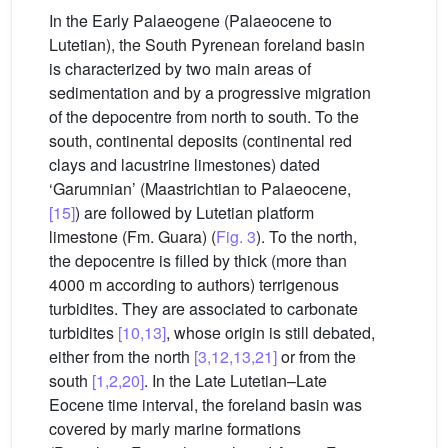
In the Early Palaeogene (Palaeocene to
Lutetian), the South Pyrenean foreland basin
is characterized by two main areas of
sedimentation and by a progressive migration
of the depocentre from north to south. To the
south, continental deposits (continental red
clays and lacustrine limestones) dated
‘Garumnian’ (Maastrichtian to Palaeocene,
[15]
) are followed by Lutetian platform
limestone (Fm. Guara) (
Fig. 3
). To the north,
the depocentre is filled by thick (more than
4000 m according to authors) terrigenous
turbidites. They are associated to carbonate
turbidites
[10,13]
, whose origin is still debated,
either from the north
[3,12,13,21]
or from the
south
[1,2,20]
. In the Late Lutetian–Late
Eocene time interval, the foreland basin was
covered by marly marine formations