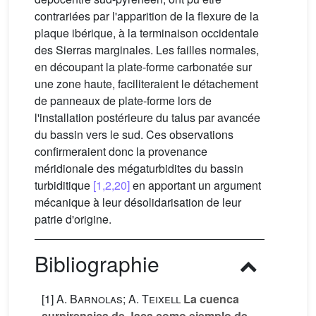
contrariées par l'apparition de la flexure de la
plaque ibérique, à la terminaison occidentale
des Sierras marginales. Les failles normales,
en découpant la plate-forme carbonatée sur
une zone haute, faciliteraient le détachement
de panneaux de plate-forme lors de
l'installation postérieure du talus par avancée
du bassin vers le sud. Ces observations
confirmeraient donc la provenance
méridionale des mégaturbidites du bassin
turbiditique
[1,2,20]
en apportant un argument
mécanique à leur désolidarisation de leur
patrie d'origine.
Bibliographie
[1]
A. Barnolas; A. Teixell
La cuenca
surpirenaica de Jaca como ejemplo de