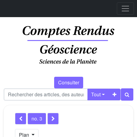
Consulter
Tout
no. 3
Plan