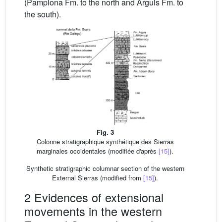
(Pamplona Fm. to the north and Arguis Fm. to
the south).
Fig. 3
Colonne stratigraphique synthétique des Sierras
marginales occidentales (modifiée d'après
[15]
).
Synthetic stratigraphic columnar section of the western
External Sierras (modified from
[15]
).
2 Evidences of extensional
movements in the western