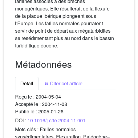
laminés associés à des brèches
monogéniques. Elle résulterait de la flexure
de la plaque ibérique plongeant sous
l'Europe. Les failles normales pourraient
servir de point de départ aux mégaturbidites
se resédimentant plus au nord dans le bassin
turbiditique éocène.
Métadonnées
Détail
Citer cet article
Reçu le :
2004-05-04
Accepté le :
2004-11-08
Publié le :
2005-01-26
DOI :
10.1016/j.crte.2004.11.001
Mots-clés :
Failles normales
synsédimentaires, Flexuration, Paléocène–