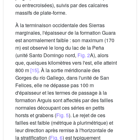
ou entrecroisées), suivis par des calcaires
massifs de plate-forme.
À la terminaison occidentale des Sierras
marginales, l'épaisseur de la formation Guara
est anormalement faible : son maximum (170
m) est observé le long du lac de la Peña
(unité Santo Domingo nord,
Fig. 2
A), alors
que, quelques kilomètres vers l'est, elle atteint
800 m
[15]
. À la sortie méridionale des
Gorges du río Gallego, dans l'unité de San
Felices, elle ne dépasse pas 100 m
d'épaisseur et les termes de passage à la
formation Arguis sont affectés par des failles
normales découpant ces séries en petits
horsts et grabens (
Fig. 5
). Le rejet de ces
failles est faible (métrique à plurimétrique) et
leur direction après remise à l'horizontale de
la stratification (
Fig. 6
) est typiquement