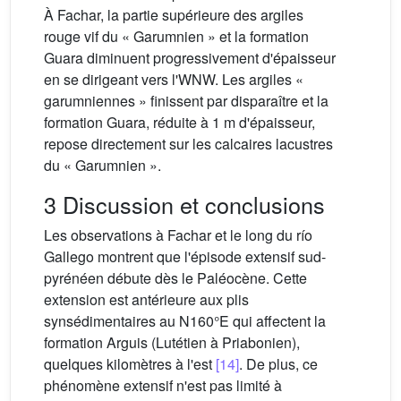
À Fachar, la partie supérieure des argiles
rouge vif du « Garumnien » et la formation
Guara diminuent progressivement d'épaisseur
en se dirigeant vers l'WNW. Les argiles «
garumniennes » finissent par disparaître et la
formation Guara, réduite à 1 m d'épaisseur,
repose directement sur les calcaires lacustres
du « Garumnien ».
3 Discussion et conclusions
Les observations à Fachar et le long du río
Gallego montrent que l'épisode extensif sud-
pyrénéen débute dès le Paléocène. Cette
extension est antérieure aux plis
synsédimentaires au N160°E qui affectent la
formation Arguis (Lutétien à Priabonien),
quelques kilomètres à l'est
[14]
. De plus, ce
phénomène extensif n'est pas limité à