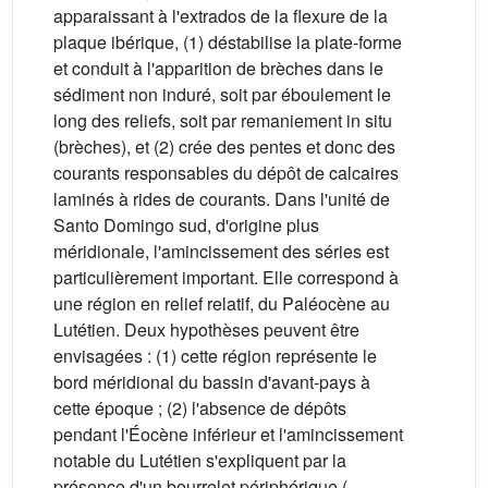
apparaissant à l'extrados de la flexure de la
plaque ibérique, (1) déstabilise la plate-forme
et conduit à l'apparition de brèches dans le
sédiment non induré, soit par éboulement le
long des reliefs, soit par remaniement in situ
(brèches), et (2) crée des pentes et donc des
courants responsables du dépôt de calcaires
laminés à rides de courants. Dans l'unité de
Santo Domingo sud, d'origine plus
méridionale, l'amincissement des séries est
particulièrement important. Elle correspond à
une région en relief relatif, du Paléocène au
Lutétien. Deux hypothèses peuvent être
envisagées : (1) cette région représente le
bord méridional du bassin d'avant-pays à
cette époque ; (2) l'absence de dépôts
pendant l'Éocène inférieur et l'amincissement
notable du Lutétien s'expliquent par la
présence d'un bourrelet périphérique (