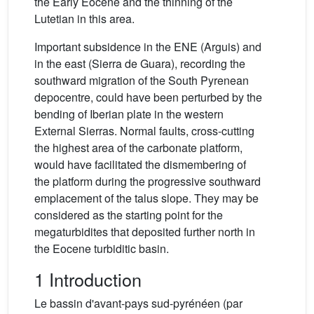
the Early Eocene and the thinning of the
Lutetian in this area.
Important subsidence in the ENE (Arguis) and
in the east (Sierra de Guara), recording the
southward migration of the South Pyrenean
depocentre, could have been perturbed by the
bending of Iberian plate in the western
External Sierras. Normal faults, cross-cutting
the highest area of the carbonate platform,
would have facilitated the dismembering of
the platform during the progressive southward
emplacement of the talus slope. They may be
considered as the starting point for the
megaturbidites that deposited further north in
the Eocene turbiditic basin.
1 Introduction
Le bassin d'avant-pays sud-pyrénéen (par