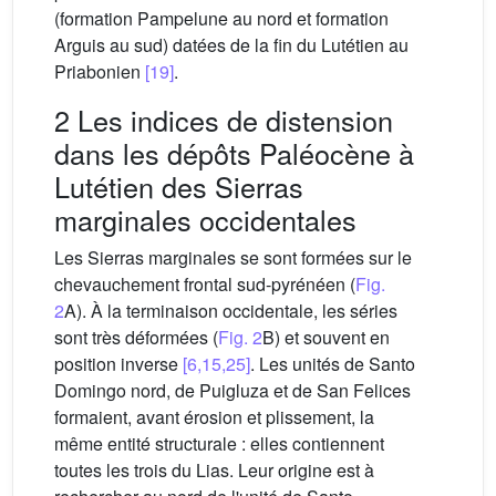
(formation Pampelune au nord et formation
Arguis au sud) datées de la fin du Lutétien au
Priabonien
[19]
.
2 Les indices de distension
dans les dépôts Paléocène à
Lutétien des Sierras
marginales occidentales
Les Sierras marginales se sont formées sur le
chevauchement frontal sud-pyrénéen (
Fig.
2
A). À la terminaison occidentale, les séries
sont très déformées (
Fig. 2
B) et souvent en
position inverse
[6,15,25]
. Les unités de Santo
Domingo nord, de Puigluza et de San Felices
formaient, avant érosion et plissement, la
même entité structurale : elles contiennent
toutes les trois du Lias. Leur origine est à