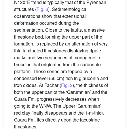
N130°E trend is typically that of the Pyrenean
structures (
Fig. 6
). Sedimentological
observations show that extensional
deformation occurred during the
sedimentation. Close to the faults, a massive
limestone bed, forming the upper part of the
formation, is replaced by an alternation of very
thin laminated limestones displaying ripple
marks and two sequences of monogenetic
breccias that originated from the carbonate
platform. These series are topped by a
condensed level (50 cm) rich in glauconia and
iron oxides. At Fachar (
Fig. 2
), the thickness of
both the upper part of the ‘Garumnian’ and the
Guara Fm. progressively decreases when
going to the WNW. The Upper ‘Garumnian’
red clay finally disappears and the 1-m-thick
Guara Fm. lies directly upon the lacustrine
limestones.