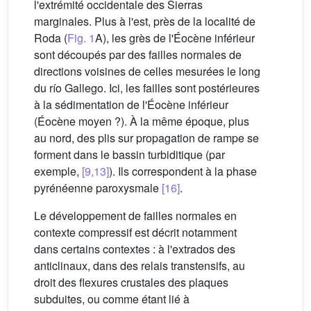
l'extrémité occidentale des Sierras
marginales. Plus à l'est, près de la localité de
Roda (
Fig. 1
A), les grès de l'Éocène inférieur
sont découpés par des failles normales de
directions voisines de celles mesurées le long
du río Gallego. Ici, les failles sont postérieures
à la sédimentation de l'Éocène inférieur
(Éocène moyen ?). À la même époque, plus
au nord, des plis sur propagation de rampe se
forment dans le bassin turbiditique (par
exemple,
[9,13]
). Ils correspondent à la phase
pyrénéenne paroxysmale
[16]
.
Le développement de failles normales en
contexte compressif est décrit notamment
dans certains contextes : à l'extrados des
anticlinaux, dans des relais transtensifs, au
droit des flexures crustales des plaques
subduites, ou comme étant lié à