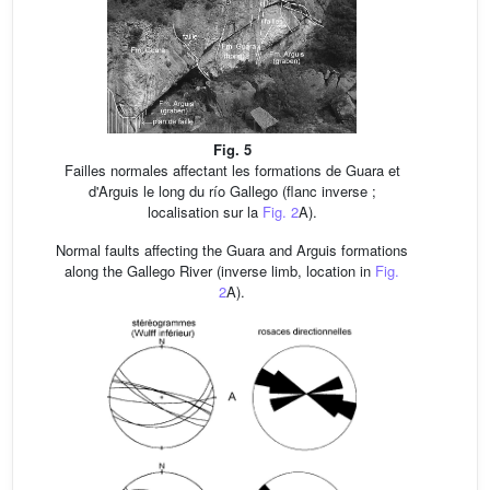
Fig. 5
Failles normales affectant les formations de Guara et
d'Arguis le long du río Gallego (flanc inverse ;
localisation sur la
Fig. 2
A).
Normal faults affecting the Guara and Arguis formations
along the Gallego River (inverse limb, location in
Fig.
2
A).