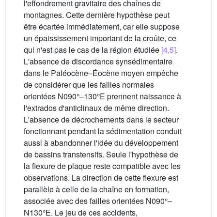
l'effondrement gravitaire des chaînes de
montagnes. Cette dernière hypothèse peut
être écartée immédiatement, car elle suppose
un épaississement important de la croûte, ce
qui n'est pas le cas de la région étudiée
[4,5]
.
L'absence de discordance synsédimentaire
dans le Paléocène–Éocène moyen empêche
de considérer que les failles normales
orientées N090°–130°E prennent naissance à
l'extrados d'anticlinaux de même direction.
L'absence de décrochements dans le secteur
fonctionnant pendant la sédimentation conduit
aussi à abandonner l'idée du développement
de bassins transtensifs. Seule l'hypothèse de
la flexure de plaque reste compatible avec les
observations. La direction de cette flexure est
parallèle à celle de la chaîne en formation,
associée avec des failles orientées N090°–
N130°E. Le jeu de ces accidents,