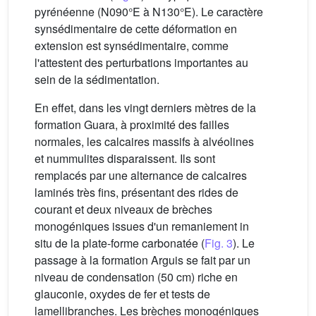
pyrénéenne (N090°E à N130°E). Le caractère
synsédimentaire de cette déformation en
extension est synsédimentaire, comme
l'attestent des perturbations importantes au
sein de la sédimentation.
En effet, dans les vingt derniers mètres de la
formation Guara, à proximité des failles
normales, les calcaires massifs à alvéolines
et nummulites disparaissent. Ils sont
remplacés par une alternance de calcaires
laminés très fins, présentant des rides de
courant et deux niveaux de brèches
monogéniques issues d'un remaniement in
situ de la plate-forme carbonatée (
Fig. 3
). Le
passage à la formation Arguis se fait par un
niveau de condensation (50 cm) riche en
glauconie, oxydes de fer et tests de
lamellibranches. Les brèches monogéniques