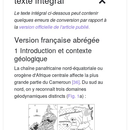
texte intégral
Le texte intégral ci-dessous peut contenir
quelques erreurs de conversion par rapport à
la
version officielle de l'article publié.
Version française abrégée
1 Introduction et contexte
géologique
La chaîne panafricaine nord-équatoriale ou
orogène d'Afrique centrale affecte la plus
grande partie du Cameroun
[36]
. Du sud au
nord, on y reconnaît trois domaines
géodynamiques distincts (
Fig. 1
a) :