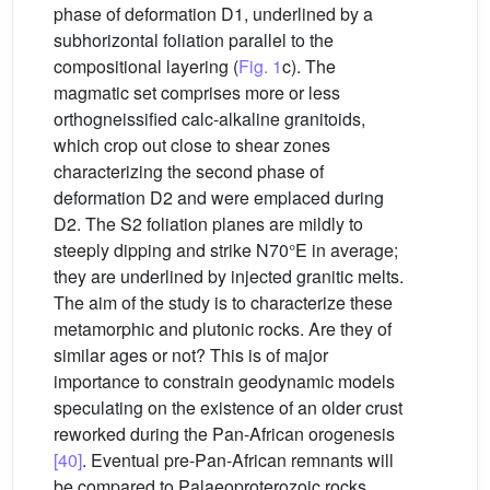
phase of deformation D1, underlined by a
subhorizontal foliation parallel to the
compositional layering (
Fig. 1
c). The
magmatic set comprises more or less
orthogneissified calc-alkaline granitoids,
which crop out close to shear zones
characterizing the second phase of
deformation D2 and were emplaced during
D2. The S2 foliation planes are mildly to
steeply dipping and strike N70°E in average;
they are underlined by injected granitic melts.
The aim of the study is to characterize these
metamorphic and plutonic rocks. Are they of
similar ages or not? This is of major
importance to constrain geodynamic models
speculating on the existence of an older crust
reworked during the Pan-African orogenesis
[40]
. Eventual pre-Pan-African remnants will
be compared to Palaeoproterozoic rocks