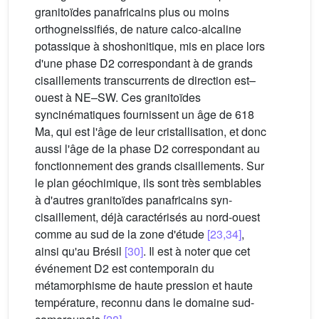
granitoïdes panafricains plus ou moins
orthogneissifiés, de nature calco-alcaline
potassique à shoshonitique, mis en place lors
d'une phase D2 correspondant à de grands
cisaillements transcurrents de direction est–
ouest à NE–SW. Ces granitoïdes
syncinématiques fournissent un âge de 618
Ma, qui est l'âge de leur cristallisation, et donc
aussi l'âge de la phase D2 correspondant au
fonctionnement des grands cisaillements. Sur
le plan géochimique, ils sont très semblables
à d'autres granitoïdes panafricains syn-
cisaillement, déjà caractérisés au nord-ouest
comme au sud de la zone d'étude
[23,34]
,
ainsi qu'au Brésil
[30]
. Il est à noter que cet
événement D2 est contemporain du
métamorphisme de haute pression et haute
température, reconnu dans le domaine sud-