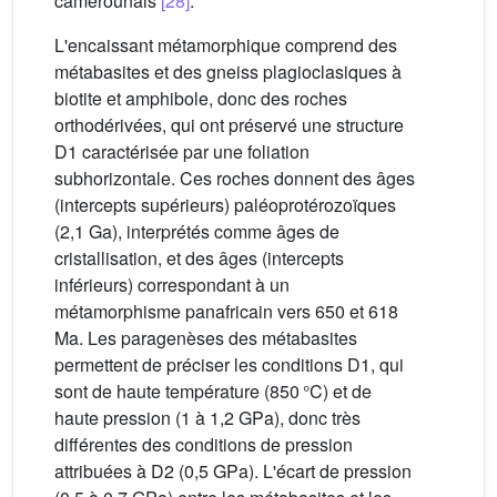
camerounais
[28]
.
L'encaissant métamorphique comprend des
métabasites et des gneiss plagioclasiques à
biotite et amphibole, donc des roches
orthodérivées, qui ont préservé une structure
D1 caractérisée par une foliation
subhorizontale. Ces roches donnent des âges
(intercepts supérieurs) paléoprotérozoïques
(2,1 Ga), interprétés comme âges de
cristallisation, et des âges (intercepts
inférieurs) correspondant à un
métamorphisme panafricain vers 650 et 618
Ma. Les paragenèses des métabasites
permettent de préciser les conditions D1, qui
sont de haute température (850 °C) et de
haute pression (1 à 1,2 GPa), donc très
différentes des conditions de pression
attribuées à D2 (0,5 GPa). L'écart de pression