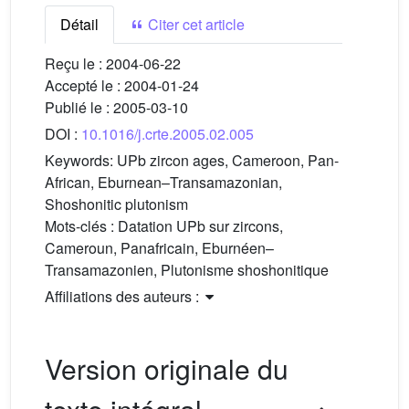
Détail
Citer cet article
Reçu le :
2004-06-22
Accepté le :
2004-01-24
Publié le :
2005-03-10
DOI :
10.1016/j.crte.2005.02.005
Keywords:
UPb zircon ages, Cameroon, Pan-
African, Eburnean–Transamazonian,
Shoshonitic plutonism
Mots-clés :
Datation UPb sur zircons,
Cameroun, Panafricain, Eburnéen–
Transamazonien, Plutonisme shoshonitique
Affiliations des auteurs :
Version originale du