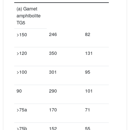
(a) Garnet
amphibolite
TG5
246
82
0.0000
>150
>120
350
131
0.0000
>100
301
95
0.0000
90
290
101
0.0000
>75a
170
71
0.0002
>75b
152
55
0.0001