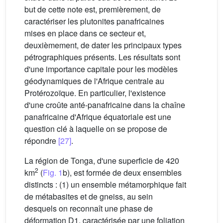
but de cette note est, premièrement, de
caractériser les plutonites panafricaines
mises en place dans ce secteur et,
deuxièmement, de dater les principaux types
pétrographiques présents. Les résultats sont
d'une importance capitale pour les modèles
géodynamiques de l'Afrique centrale au
Protérozoïque. En particulier, l'existence
d'une croûte anté-panafricaine dans la chaîne
panafricaine d'Afrique équatoriale est une
question clé à laquelle on se propose de
répondre
[27]
.
La région de Tonga, d'une superficie de 420
2
km
(
Fig. 1
b), est formée de deux ensembles
distincts : (1) un ensemble métamorphique fait
de métabasites et de gneiss, au sein
desquels on reconnaît une phase de
déformation D1, caractérisée par une foliation