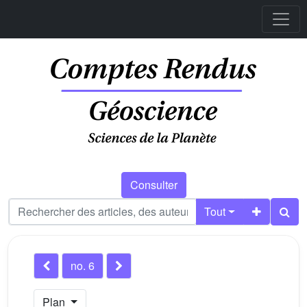
Consulter
Tout
no. 6
Plan