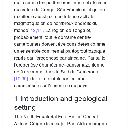
qui a soudé les parties brésilienne et africaine
du craton du Congo–São Francisco et qui se
manifeste aussi par une intense activité
magmatique en de nombreux endroits du
monde
[13,14]
. La région de Tonga et,
probablement, tout le domaine centre-
camerounais doivent être considérés comme
un ensemble continental paléoprotérozoïque
repris par l'orogenèse panafricaine. Par suite,
l'orogenèse éburnéenne–transamazonienne,
déjà reconnue dans le Sud du Cameroun
[19,39]
, doit être maintenant mieux
caractérisée sur l'ensemble du pays.
1 Introduction and geological
setting
The North-Equatorial Fold Belt or Central
African Orogen is a major Pan-African orogen