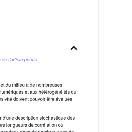
 de l'article publié.
s et du milieu à de nombreuses
 numériques et aux hétérogénéités du
rsivité doivent pouvoir être évalués
ir d'une description stochastique des
urs longueurs de corrélation ou
. Cependant, dans de nombreux cas de