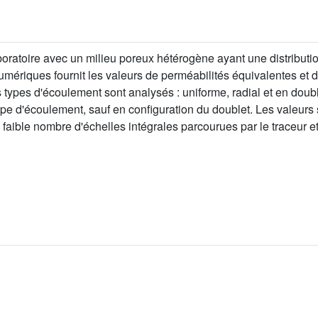
boratoire avec un milieu poreux hétérogène ayant une distributio
mériques fournit les valeurs de perméabilités équivalentes et d
 types d'écoulement sont analysés : uniforme, radial et en doub
e d'écoulement, sauf en configuration du doublet. Les valeurs 
 faible nombre d'échelles intégrales parcourues par le traceur e