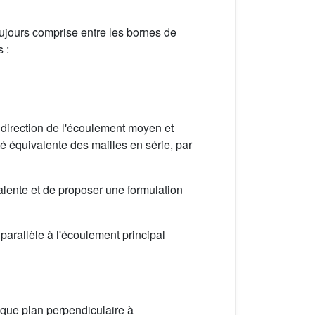
ujours comprise entre les bornes de
 :
 direction de l'écoulement moyen et
é équivalente des mailles en série, par
valente et de proposer une formulation
arallèle à l'écoulement principal
que plan perpendiculaire à