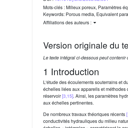
Mots-clés :
Milieux poreux, Paramètres éq
Keywords:
Porous media, Equivalent para
Affiliations des auteurs :
Version originale du te
Le texte intégral ci-dessous peut contenir
1 Introduction
L'étude des écoulements souterrains et du
échelles liées aux appareils et méthodes 
réservoir
[3,15]
. Ainsi, les paramètres hyd
aux échelles pertinentes.
De nombreux travaux théoriques récents
conductivités hydrauliques du milieu natu
échelles « intégrales » caractérisant la c