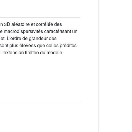
n 3D aléatoire et corrélée des
e macrodispersivités caractérisant un
let. L'ordre de grandeur des
sont plus élevées que celles prédites
t l'extension limitée du modèle