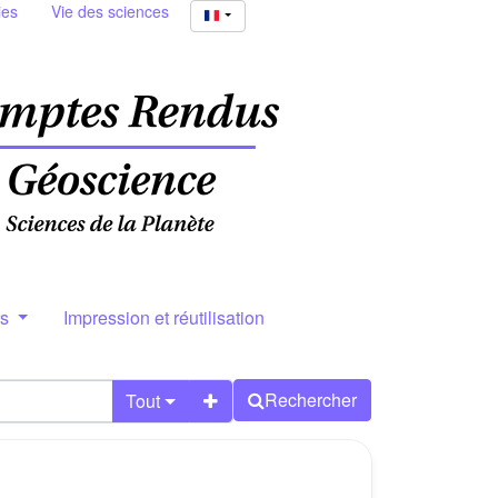
ies
Vie des sciences
rs
Impression et réutilisation
Rechercher
Tout