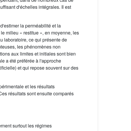
isant d'échelles intégrales. Il est
'estimer la perméabilité et la
le milieu « restitue », en moyenne, les
u laboratoire, ce qui présente de
oûteuses, les phénomènes non
ions aux limites et initiales sont bien
le a été préférée à l'approche
ificielle) et qui repose souvent sur des
érimentale et les résultats
 Ces résultats sont ensuite comparés
cernent surtout les régimes