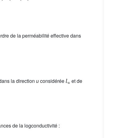
e de la perméabilité effective dans
l
u
 dans la direction
u
considérée
et de
ances de la logconductivité :