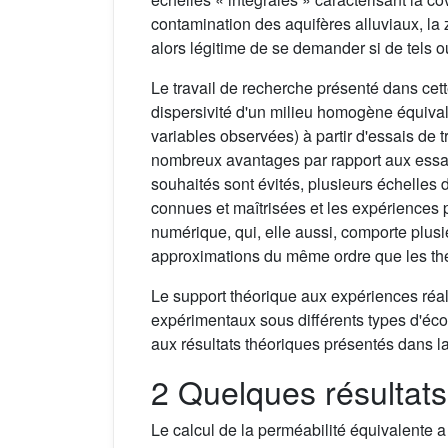
contamination des aquifères alluviaux, la 
alors légitime de se demander si de tels o
Le travail de recherche présenté dans cett
dispersivité d'un milieu homogène équivale
variables observées) à partir d'essais de
nombreux avantages par rapport aux essai
souhaités sont évités, plusieurs échelles d
connues et maîtrisées et les expériences 
numérique, qui, elle aussi, comporte plusieu
approximations du même ordre que les thé
Le support théorique aux expériences réal
expérimentaux sous différents types d'écou
aux résultats théoriques présentés dans la
2 Quelques résultats
Le calcul de la perméabilité équivalente a 