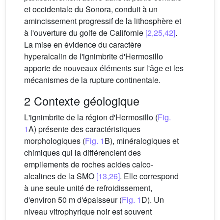
et occidentale du Sonora, conduit à un
amincissement progressif de la lithosphère et
à l'ouverture du golfe de Californie
[2,25,42]
.
La mise en évidence du caractère
hyperalcalin de l'ignimbrite d'Hermosillo
apporte de nouveaux éléments sur l'âge et les
mécanismes de la rupture continentale.
2 Contexte géologique
L'ignimbrite de la région d'Hermosillo (
Fig.
1
A) présente des caractéristiques
morphologiques (
Fig. 1
B), minéralogiques et
chimiques qui la différencient des
empilements de roches acides calco-
alcalines de la SMO
[13,26]
. Elle correspond
à une seule unité de refroidissement,
d'environ 50 m d'épaisseur (
Fig. 1
D). Un
niveau vitrophyrique noir est souvent