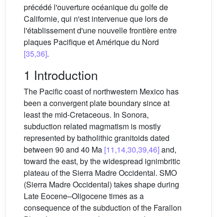
précédé l'ouverture océanique du golfe de
Californie, qui n'est intervenue que lors de
l'établissement d'une nouvelle frontière entre
plaques Pacifique et Amérique du Nord
[35,36]
.
1 Introduction
The Pacific coast of northwestern Mexico has
been a convergent plate boundary since at
least the mid-Cretaceous. In Sonora,
subduction related magmatism is mostly
represented by batholithic granitoids dated
between 90 and 40 Ma
[11,14,30,39,46]
and,
toward the east, by the widespread ignimbritic
plateau of the Sierra Madre Occidental. SMO
(Sierra Madre Occidental) takes shape during
Late Eocene–Oligocene times as a
consequence of the subduction of the Farallon