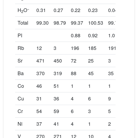
−
H
O
0.31
0.27
0.22
0.23
0.04
0.01
2
Total
99.30
98.79
99.37
100.53
99.76
100.2
PI
0.88
0.92
1.01
1.12
Rb
12
3
196
185
191
180
Sr
471
450
72
25
3
17
Ba
370
319
88
45
35
71
Co
46
51
1
1
1
2
Cu
31
36
4
6
9
4
Cr
54
59
6
3
5
1
Ni
37
41
4
1
2
1
V
270
271
12
10
4
8