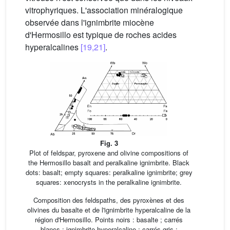
vitrophyriques. L'association minéralogique
observée dans l'ignimbrite miocène
d'Hermosillo est typique de roches acides
hyperalcalines
[19,21]
.
Fig. 3
Plot of feldspar, pyroxene and olivine compositions of
the Hermosillo basalt and peralkaline ignimbrite. Black
dots: basalt; empty squares: peralkaline ignimbrite; grey
squares: xenocrysts in the peralkaline ignimbrite.
Composition des feldspaths, des pyroxènes et des
olivines du basalte et de l'ignimbrite hyperalcaline de la
région d'Hermosillo. Points noirs : basalte ; carrés
blancs : ignimbrite hyperalcaline ; carrés gris :