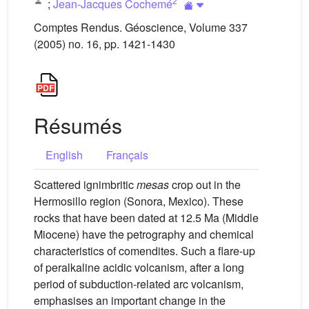
2
;
Jean-Jacques Cochemé
Comptes Rendus. Géoscience, Volume 337
(2005) no. 16, pp. 1421-1430
Résumés
English
Français
Scattered ignimbritic
mesas
crop out in the
Hermosillo region (Sonora, Mexico). These
rocks that have been dated at 12.5 Ma (Middle
Miocene) have the petrography and chemical
characteristics of comendites. Such a flare-up
of peralkaline acidic volcanism, after a long
period of subduction-related arc volcanism,
emphasises an important change in the