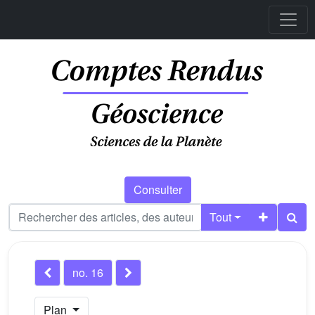
Consulter
Tout
no. 16
Plan