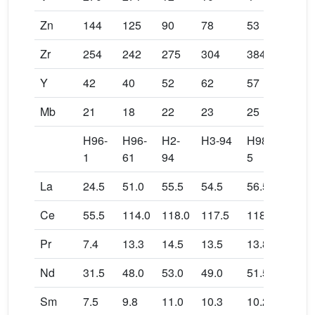
Zn
144
125
90
78
53
65
Zr
254
242
275
304
384
340
Y
42
40
52
62
57
59
Mb
21
18
22
23
25
23
H96-
H96-
H2-
H3-94
H98-
H98-
1
61
94
5
La
24.5
51.0
55.5
54.5
56.5
55.0
Ce
55.5
114.0
118.0
117.5
118.0
117.5
Pr
7.4
13.3
14.5
13.5
13.8
14.0
Nd
31.5
48.0
53.0
49.0
51.5
51.5
Sm
7.5
9.8
11.0
10.3
10.2
10.8