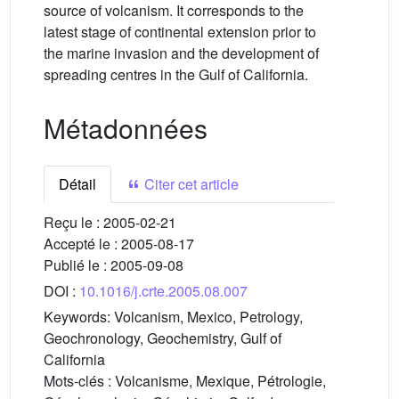
source of volcanism. It corresponds to the
latest stage of continental extension prior to
the marine invasion and the development of
spreading centres in the Gulf of California.
Métadonnées
Détail
Citer cet article
Reçu le :
2005-02-21
Accepté le :
2005-08-17
Publié le :
2005-09-08
DOI :
10.1016/j.crte.2005.08.007
Keywords:
Volcanism, Mexico, Petrology,
Geochronology, Geochemistry, Gulf of
California
Mots-clés :
Volcanisme, Mexique, Pétrologie,