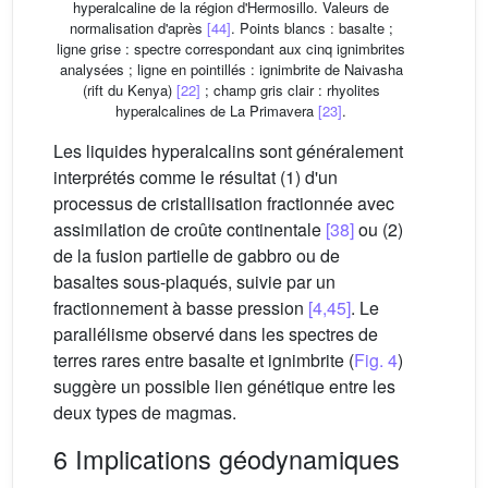
hyperalcaline de la région d'Hermosillo. Valeurs de
normalisation d'après
[44]
. Points blancs : basalte ;
ligne grise : spectre correspondant aux cinq ignimbrites
analysées ; ligne en pointillés : ignimbrite de Naivasha
(rift du Kenya)
[22]
; champ gris clair : rhyolites
hyperalcalines de La Primavera
[23]
.
Les liquides hyperalcalins sont généralement
interprétés comme le résultat (1) d'un
processus de cristallisation fractionnée avec
assimilation de croûte continentale
[38]
ou (2)
de la fusion partielle de gabbro ou de
basaltes sous-plaqués, suivie par un
fractionnement à basse pression
[4,45]
. Le
parallélisme observé dans les spectres de
terres rares entre basalte et ignimbrite (
Fig. 4
)
suggère un possible lien génétique entre les
deux types de magmas.
6 Implications géodynamiques