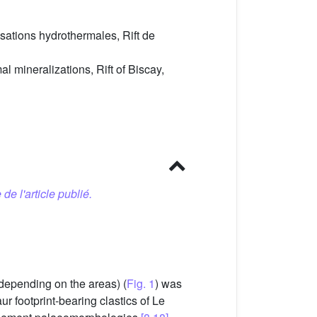
sations hydrothermales, Rift de
 mineralizations, Rift of Biscay,
 de l'article publié.
depending on the areas) (
Fig. 1
) was
r footprint-bearing clastics of Le