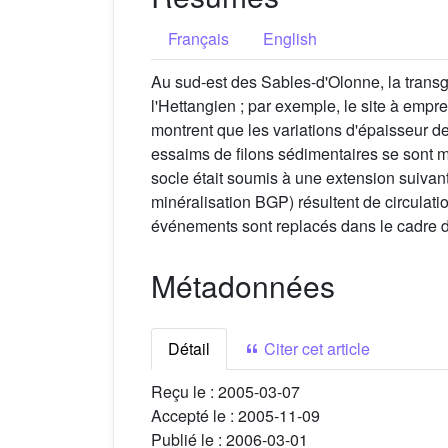
Français
English
Au sud-est des Sables-d'Olonne, la transg
l'Hettangien ; par exemple, le site à empr
montrent que les variations d'épaisseur de
essaims de filons sédimentaires se sont m
socle était soumis à une extension suivan
minéralisation BGP) résultent de circulati
événements sont replacés dans le cadre de
Métadonnées
Détail
Citer cet article
Reçu le :
2005-03-07
Accepté le :
2005-11-09
Publié le :
2006-03-01