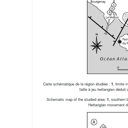
Carte schématique de la région étudiée :
1
, limite 
faille à jeu hettangien dédui
Schematic map of the studied area:
1
, southern
Hettangian movement d