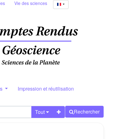
ies
Vie des sciences
rs
Impression et réutilisation
Rechercher
Tout