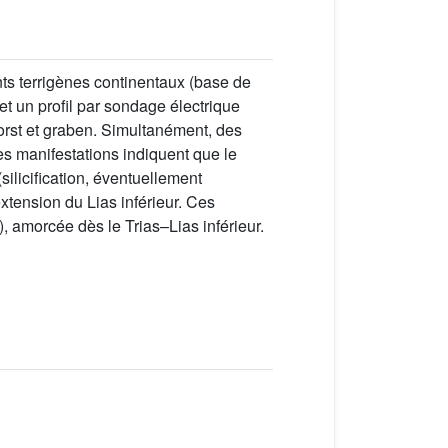
ts terrigènes continentaux (base de
et un profil par sondage électrique
horst et graben. Simultanément, des
es manifestations indiquent que le
ilicification, éventuellement
xtension du Lias inférieur. Ces
 amorcée dès le Trias–Lias inférieur.