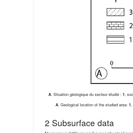
A
. Situation géologique du secteur étudié :
1
, so
A
. Geological location of the studied area:
1
,
2 Subsurface data