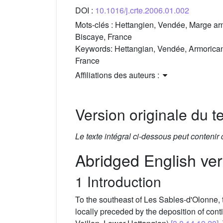
DOI :
10.1016/j.crte.2006.01.002
Mots-clés :
Hettangien, Vendée, Marge armo
Biscaye, France
Keywords:
Hettangian, Vendée, Armorican 
France
Affiliations des auteurs :
Version originale du te
Le texte intégral ci-dessous peut contenir
Abridged English ver
1 Introduction
To the southeast of Les Sables-d'Olonne, 
locally preceded by the deposition of cont