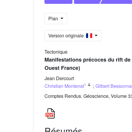
Plan
Version originale
Tectonique
Manifestations précoces du rift de
Ouest France)
Jean Dercourt
1
Christian Montenat
;
Gilbert Bessonna
Comptes Rendus. Géoscience, Volume 338
Résumés