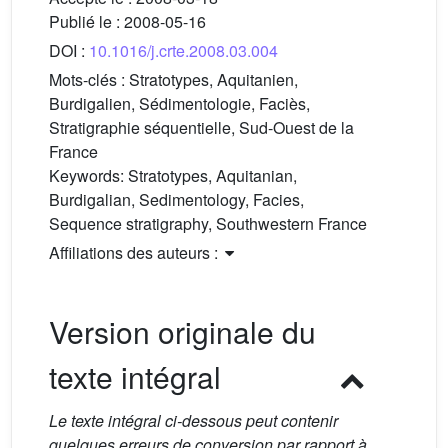
Publié le :
2008-05-16
DOI :
10.1016/j.crte.2008.03.004
Mots-clés :
Stratotypes, Aquitanien,
Burdigalien, Sédimentologie, Faciès,
Stratigraphie séquentielle, Sud-Ouest de la
France
Keywords:
Stratotypes, Aquitanian,
Burdigalian, Sedimentology, Facies,
Sequence stratigraphy, Southwestern France
Affiliations des auteurs :
Version originale du
texte intégral
Le texte intégral ci-dessous peut contenir
quelques erreurs de conversion par rapport à