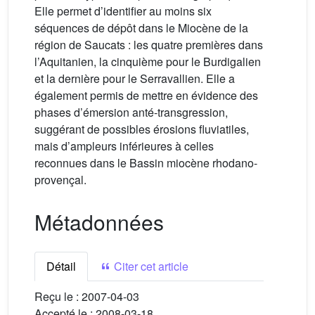
Elle permet d’identifier au moins six
séquences de dépôt dans le Miocène de la
région de Saucats : les quatre premières dans
l’Aquitanien, la cinquième pour le Burdigalien
et la dernière pour le Serravallien. Elle a
également permis de mettre en évidence des
phases d’émersion anté-transgression,
suggérant de possibles érosions fluviatiles,
mais d’ampleurs inférieures à celles
reconnues dans le Bassin miocène rhodano-
provençal.
Métadonnées
Détail
Citer cet article
Reçu le :
2007-04-03
Accepté le :
2008-03-18