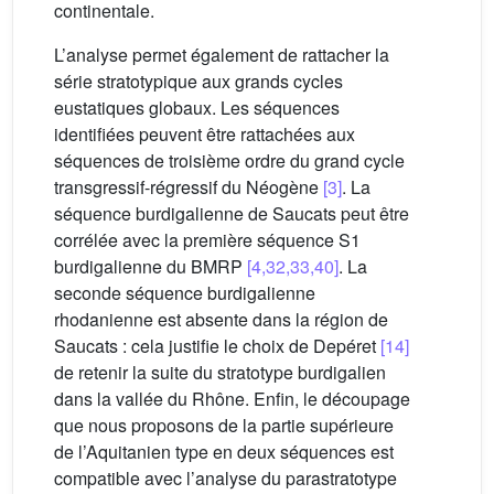
continentale.
L’analyse permet également de rattacher la
série stratotypique aux grands cycles
eustatiques globaux. Les séquences
identifiées peuvent être rattachées aux
séquences de troisième ordre du grand cycle
transgressif-régressif du Néogène
[3]
. La
séquence burdigalienne de Saucats peut être
corrélée avec la première séquence S1
burdigalienne du BMRP
[4,32,33,40]
. La
seconde séquence burdigalienne
rhodanienne est absente dans la région de
Saucats : cela justifie le choix de Depéret
[14]
de retenir la suite du stratotype burdigalien
dans la vallée du Rhône. Enfin, le découpage
que nous proposons de la partie supérieure
de l’Aquitanien type en deux séquences est
compatible avec l’analyse du parastratotype