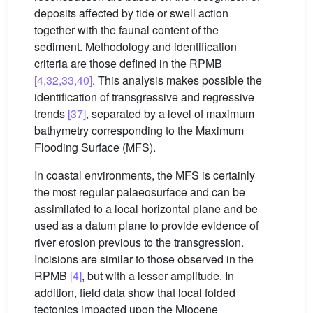
deposits affected by tide or swell action
together with the faunal content of the
sediment. Methodology and identification
criteria are those defined in the RPMB
[4,32,33,40]
. This analysis makes possible the
identification of transgressive and regressive
trends
[37]
, separated by a level of maximum
bathymetry corresponding to the Maximum
Flooding Surface (MFS).
In coastal environments, the MFS is certainly
the most regular palaeosurface and can be
assimilated to a local horizontal plane and be
used as a datum plane to provide evidence of
river erosion previous to the transgression.
Incisions are similar to those observed in the
RPMB
[4]
, but with a lesser amplitude. In
addition, field data show that local folded
tectonics impacted upon the Miocene