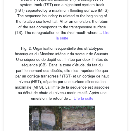
system track (TST) and a highstand system track
(HST) separated by a maximum flooding surface (MFS).
The sequence boundary is related to the beginning of
the relative sea-level fall. After an emersion, the return
of the sea corresponds to the transgressive surface
(TS). The retrogradation of the river mouth where ...
Lire
la suite
Fig. 2. Organisation séquentielle des stratotypes
historiques du Miocène inférieur du secteur de Saucats.
Une séquence de dépôt est limitée par deux limites de
séquence (SB). Dans la zone d’étude, du fait du
partitionnement des dépôts, elle n’est représentée que
par un cortège transgressif (TST) et un cortège de haut
niveau (HST), séparés par une surface d’inondation
maximale (MFS). La limite de la séquence est associée
au début de chute du niveau marin relatif. Après une
émersion, le retour de ...
Lire la suite