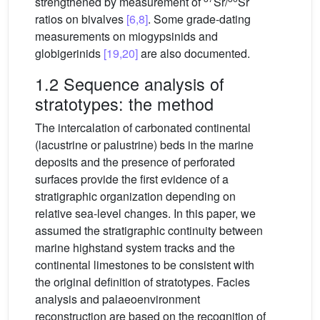
strengthened by measurement of
Sr/
Sr
ratios on bivalves
[6,8]
. Some grade-dating
measurements on miogypsinids and
globigerinids
[19,20]
are also documented.
1.2 Sequence analysis of
stratotypes: the method
The intercalation of carbonated continental
(lacustrine or palustrine) beds in the marine
deposits and the presence of perforated
surfaces provide the first evidence of a
stratigraphic organization depending on
relative sea-level changes. In this paper, we
assumed the stratigraphic continuity between
marine highstand system tracks and the
continental limestones to be consistent with
the original definition of stratotypes. Facies
analysis and palaeoenvironment
reconstruction are based on the recognition of