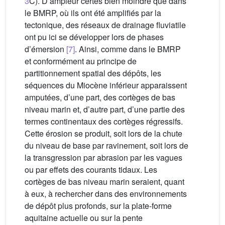
3
C). D’ampleur certes bien moindre que dans
le BMRP, où ils ont été amplifiés par la
tectonique, des réseaux de drainage fluviatile
ont pu ici se développer lors de phases
d’émersion
[7]
. Ainsi, comme dans le BMRP
et conformément au principe de
partitionnement spatial des dépôts, les
séquences du Miocène inférieur apparaissent
amputées, d’une part, des cortèges de bas
niveau marin et, d’autre part, d’une partie des
termes continentaux des cortèges régressifs.
Cette érosion se produit, soit lors de la chute
du niveau de base par ravinement, soit lors de
la transgression par abrasion par les vagues
ou par effets des courants tidaux. Les
cortèges de bas niveau marin seraient, quant
à eux, à rechercher dans des environnements
de dépôt plus profonds, sur la plate-forme
aquitaine actuelle ou sur la pente