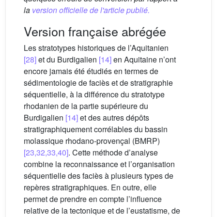
la
version officielle de l'article publié.
Version française abrégée
Les stratotypes historiques de l’Aquitanien
[28]
et du Burdigalien
[14]
en Aquitaine n’ont
encore jamais été étudiés en termes de
sédimentologie de faciès et de stratigraphie
séquentielle, à la différence du stratotype
rhodanien de la partie supérieure du
Burdigalien
[14]
et des autres dépôts
stratigraphiquement corrélables du bassin
molassique rhodano-provençal (BMRP)
[23,32,33,40]
. Cette méthode d’analyse
combine la reconnaissance et l’organisation
séquentielle des faciès à plusieurs types de
repères stratigraphiques. En outre, elle
permet de prendre en compte l’influence
relative de la tectonique et de l’eustatisme, de