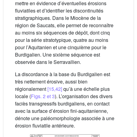
mettre en évidence d’éventuelles érosions
fluviatiles et d’identifier les discontinuités
stratigraphiques. Dans le Miocène de la
région de Saucats, elle permet de reconnaître
au moins six séquences de dépôt, dont cinq
pour la série stratotypique, quatre au moins
pour l’Aquitanien et une cinquième pour le
Burdigalien. Une sixième séquence est
observée dans le Serravallien.
La discordance à la base du Burdigalien est
très nettement érosive, aussi bien
régionalement
[15,42]
qu’à une échelle plus
locale (
Figs. 2 et 3
). L’organisation des divers
faciès transgressifs burdigaliens, en contact
avec la surface d’érosion fini-aquitanienne,
dénote une paléomorphologie associée à une
érosion fluviatile antérieure.