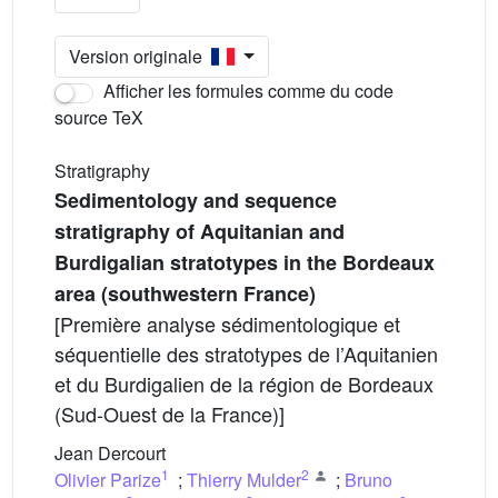
Version originale
Afficher les formules comme du code
source TeX
Stratigraphy
Sedimentology and sequence
stratigraphy of Aquitanian and
Burdigalian stratotypes in the Bordeaux
area (southwestern France)
[Première analyse sédimentologique et
séquentielle des stratotypes de l’Aquitanien
et du Burdigalien de la région de Bordeaux
(Sud-Ouest de la France)]
Jean Dercourt
1
2
Olivier Parize
;
Thierry Mulder
;
Bruno