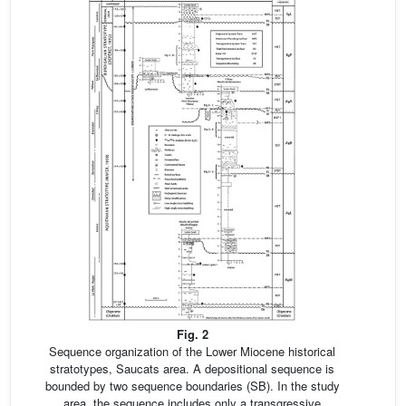
Fig. 2
Sequence organization of the Lower Miocene historical
stratotypes, Saucats area. A depositional sequence is
bounded by two sequence boundaries (SB). In the study
area, the sequence includes only a transgressive