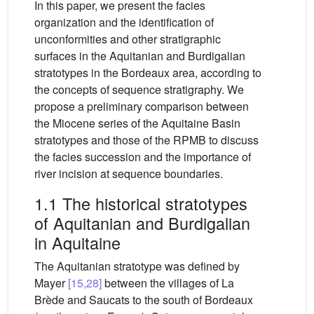
In this paper, we present the facies
organization and the identification of
unconformities and other stratigraphic
surfaces in the Aquitanian and Burdigalian
stratotypes in the Bordeaux area, according to
the concepts of sequence stratigraphy. We
propose a preliminary comparison between
the Miocene series of the Aquitaine Basin
stratotypes and those of the RPMB to discuss
the facies succession and the importance of
river incision at sequence boundaries.
1.1 The historical stratotypes
of Aquitanian and Burdigalian
in Aquitaine
The Aquitanian stratotype was defined by
Mayer
[15,28]
between the villages of La
Brède and Saucats to the south of Bordeaux