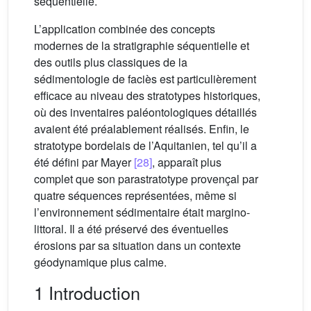
séquentielle.
L’application combinée des concepts
modernes de la stratigraphie séquentielle et
des outils plus classiques de la
sédimentologie de faciès est particulièrement
efficace au niveau des stratotypes historiques,
où des inventaires paléontologiques détaillés
avaient été préalablement réalisés. Enfin, le
stratotype bordelais de l’Aquitanien, tel qu’il a
été défini par Mayer
[28]
, apparaît plus
complet que son parastratotype provençal par
quatre séquences représentées, même si
l’environnement sédimentaire était margino-
littoral. Il a été préservé des éventuelles
érosions par sa situation dans un contexte
géodynamique plus calme.
1 Introduction