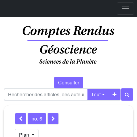
Consulter
Tout
no. 6
Plan