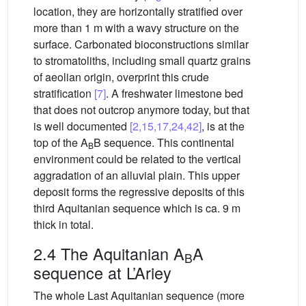
location, they are horizontally stratified over
more than 1 m with a wavy structure on the
surface. Carbonated bioconstructions similar
to stromatoliths, including small quartz grains
of aeolian origin, overprint this crude
stratification
[7]
. A freshwater limestone bed
that does not outcrop anymore today, but that
is well documented
[2,15,17,24,42]
, is at the
top of the A
B sequence. This continental
B
environment could be related to the vertical
aggradation of an alluvial plain. This upper
deposit forms the regressive deposits of this
third Aquitanian sequence which is ca. 9 m
thick in total.
2.4 The Aquitanian A
A
B
sequence at L’Ariey
The whole Last Aquitanian sequence (more