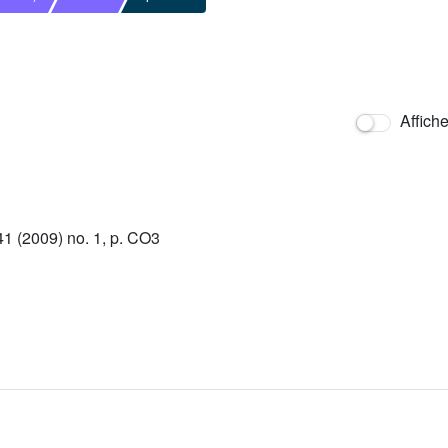
Affich
 (2009) no. 1, p. CO3