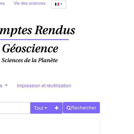
ies
Vie des sciences
rs
Impression et réutilisation
Rechercher
Tout