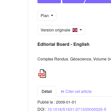
Plan
Version originale
Editorial Board - English
Comptes Rendus. Géoscience, Volume 341
Détail
Citer cet article
Publié le :
2009-01-01
DOI :
10.1016/S1631-0713(09)00025-X