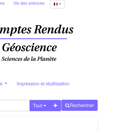
ies
Vie des sciences
rs
Impression et réutilisation
Rechercher
Tout