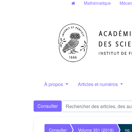
Mathématique
Mécan
À propos
Articles et numéros
Consulter
Consulter
Volume 351 (2019)
no.