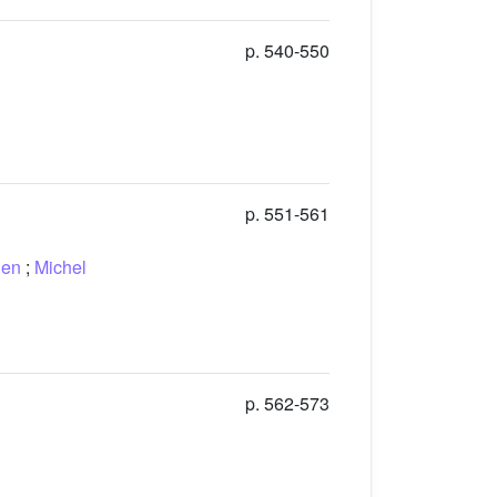
p. 540-550
p. 551-561
hen
;
Michel
p. 562-573