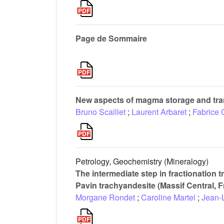
Page de Sommaire
New aspects of magma storage and tra
Bruno Scaillet
;
Laurent Arbaret
;
Fabrice 
Petrology, Geochemistry (Mineralogy)
The intermediate step in fractionation t
Pavin trachyandesite (Massif Central, 
Morgane Rondet
;
Caroline Martel
;
Jean-