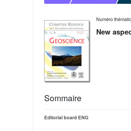
Numéro thémati
New aspec
Sommaire
Editorial board ENG