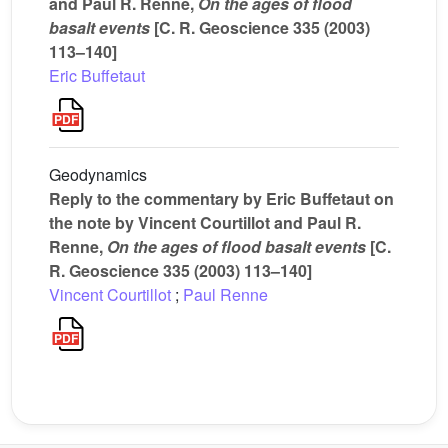
and Paul R. Renne,
On the ages of flood
basalt events
[C. R. Geoscience 335 (2003)
113–140]
Eric Buffetaut
Geodynamics
Reply to the commentary by Eric Buffetaut on
the note by Vincent Courtillot and Paul R.
Renne,
On the ages of flood basalt events
[C.
R. Geoscience 335 (2003) 113–140]
Vincent Courtillot
;
Paul Renne