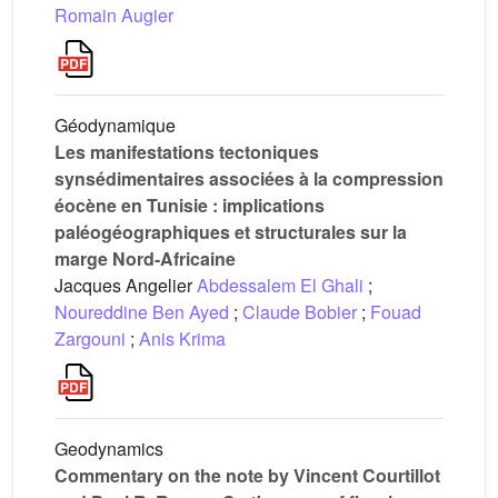
Romain Augier
Géodynamique
Les manifestations tectoniques
synsédimentaires associées à la compression
éocène en Tunisie : implications
paléogéographiques et structurales sur la
marge Nord-Africaine
Jacques Angelier
Abdessalem El Ghali
;
Noureddine Ben Ayed
;
Claude Bobier
;
Fouad
Zargouni
;
Anis Krima
Geodynamics
Commentary on the note by Vincent Courtillot