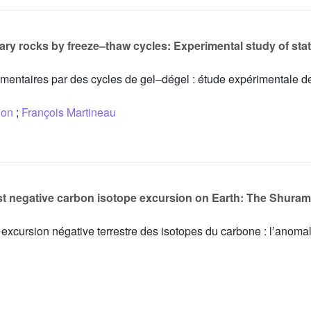
ary rocks by freeze–thaw cycles: Experimental study of stat
dimentaires par des cycles de gel–dégel : étude expérimentale 
don
;
François Martineau
est negative carbon isotope excursion on Earth: The Shur
excursion négative terrestre des isotopes du carbone : l’anomal