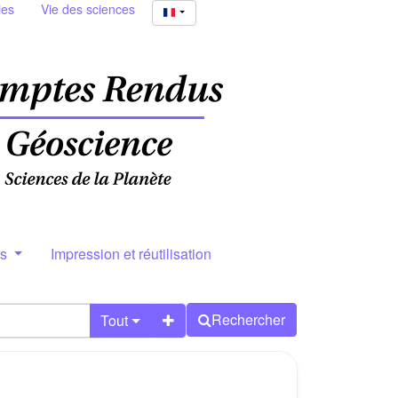
ies
Vie des sciences
rs
Impression et réutilisation
Rechercher
Tout