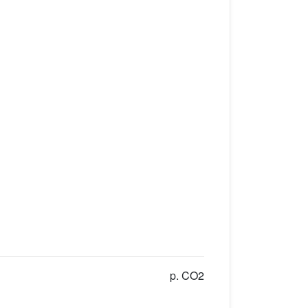
p. CO2