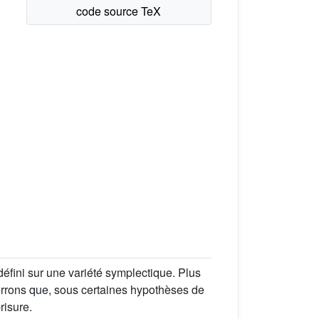
fini sur une variété symplectique. Plus
verrons que, sous certaines hypothèses de
risure.