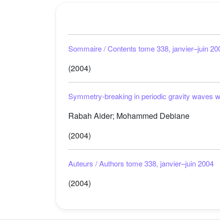
Sommaire / Contents tome 338, janvier–juin 20
(2004)
Symmetry-breaking in periodic gravity waves w
Rabah Aider; Mohammed Debiane
(2004)
Auteurs / Authors tome 338, janvier–juin 2004
(2004)