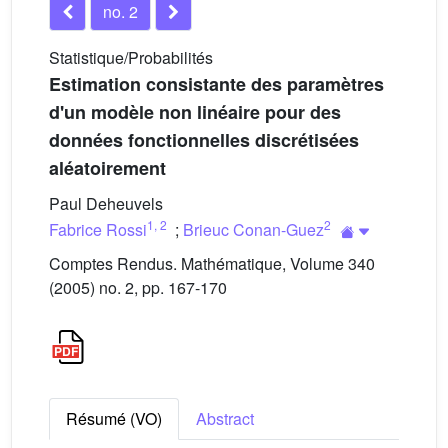
no. 2
Statistique/Probabilités
Estimation consistante des paramètres
d'un modèle non linéaire pour des
données fonctionnelles discrétisées
aléatoirement
Paul Deheuvels
1
,
2
2
Fabrice Rossi
;
Brieuc Conan-Guez
Comptes Rendus. Mathématique, Volume 340
(2005) no. 2, pp. 167-170
Résumé (VO)
Abstract