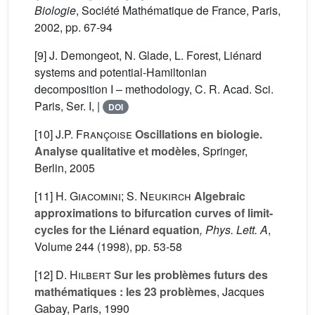
Biologie
, Société Mathématique de France, Paris,
2002, pp. 67-94
[9] J. Demongeot, N. Glade, L. Forest, Liénard
systems and potential-Hamiltonian
decomposition I – methodology, C. R. Acad. Sci.
Paris, Ser. I, |
DOI
[10]
J.P. Françoise
Oscillations en biologie.
Analyse qualitative et modèles
, Springer,
Berlin, 2005
[11]
H. Giacomini; S. Neukirch
Algebraic
approximations to bifurcation curves of limit-
cycles for the Liénard equation
, Phys. Lett. A
,
Volume 244
(1998), pp. 53-58
[12]
D. Hilbert
Sur les problèmes futurs des
mathématiques : les 23 problèmes
, Jacques
Gabay, Paris, 1990