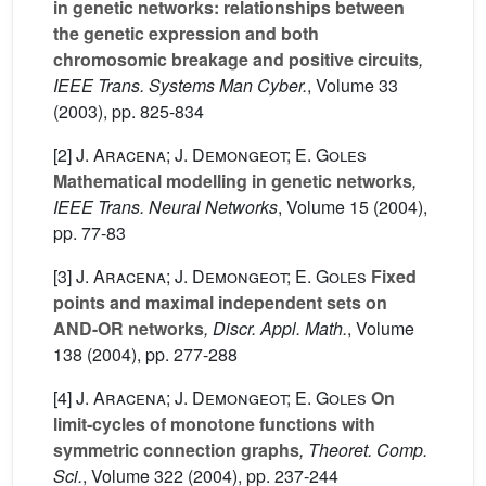
in genetic networks: relationships between
the genetic expression and both
chromosomic breakage and positive circuits
,
IEEE Trans. Systems Man Cyber.
, Volume 33
(2003), pp. 825-834
[2]
J. Aracena; J. Demongeot; E. Goles
Mathematical modelling in genetic networks
,
IEEE Trans. Neural Networks
, Volume 15
(2004),
pp. 77-83
[3]
J. Aracena; J. Demongeot; E. Goles
Fixed
points and maximal independent sets on
AND-OR networks
, Discr. Appl. Math.
, Volume
138
(2004), pp. 277-288
[4]
J. Aracena; J. Demongeot; E. Goles
On
limit-cycles of monotone functions with
symmetric connection graphs
, Theoret. Comp.
Sci.
, Volume 322
(2004), pp. 237-244