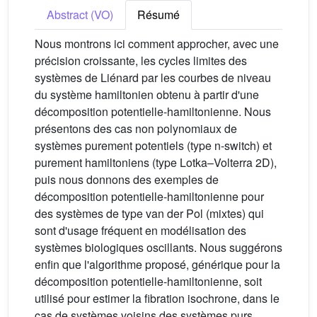
Abstract (VO)
Résumé
Nous montrons ici comment approcher, avec une
précision croissante, les cycles limites des
systèmes de Liénard par les courbes de niveau
du système hamiltonien obtenu à partir d'une
décomposition potentielle-hamiltonienne. Nous
présentons des cas non polynomiaux de
systèmes purement potentiels (type n-switch) et
purement hamiltoniens (type Lotka–Volterra 2D),
puis nous donnons des exemples de
décomposition potentielle-hamiltonienne pour
des systèmes de type van der Pol (mixtes) qui
sont d'usage fréquent en modélisation des
systèmes biologiques oscillants. Nous suggérons
enfin que l'algorithme proposé, générique pour la
décomposition potentielle-hamiltonienne, soit
utilisé pour estimer la fibration isochrone, dans le
cas de systèmes voisins des systèmes purs