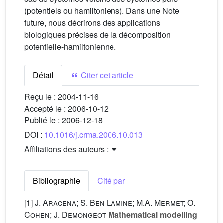
(potentiels ou hamiltoniens). Dans une Note
future, nous décrirons des applications
biologiques précises de la décomposition
potentielle-hamiltonienne.
Détail
Citer cet article
Reçu le :
2004-11-16
Accepté le :
2006-10-12
Publié le :
2006-12-18
DOI :
10.1016/j.crma.2006.10.013
Affiliations des auteurs :
Bibliographie
Cité par
[1]
J. Aracena; S. Ben Lamine; M.A. Mermet; O.
Cohen; J. Demongeot
Mathematical modelling