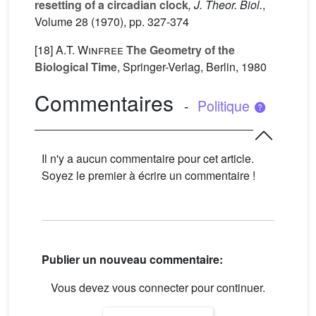
resetting of a circadian clock
, J. Theor. Biol.
,
Volume 28
(1970), pp. 327-374
[18]
A.T. Winfree
The Geometry of the
Biological Time
, Springer-Verlag, Berlin, 1980
Commentaires
-
Politique
Il n'y a aucun commentaire pour cet article.
Soyez le premier à écrire un commentaire !
Publier un nouveau commentaire:
Vous devez vous connecter pour continuer.