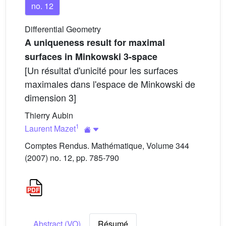
no. 12
Differential Geometry
A uniqueness result for maximal
surfaces in Minkowski 3-space
[Un résultat d'unicité pour les surfaces
maximales dans l'espace de Minkowski de
dimension 3]
Thierry Aubin
1
Laurent Mazet
Comptes Rendus. Mathématique, Volume 344
(2007) no. 12, pp. 785-790
Abstract (VO)
Résumé