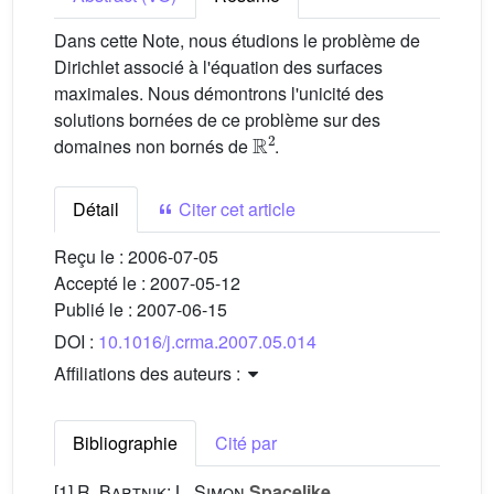
Dans cette Note, nous étudions le problème de
Dirichlet associé à l'équation des surfaces
maximales. Nous démontrons l'unicité des
solutions bornées de ce problème sur des
R
2
domaines non bornés de
.
Détail
Citer cet article
Reçu le :
2006-07-05
Accepté le :
2007-05-12
Publié le :
2007-06-15
DOI :
10.1016/j.crma.2007.05.014
Affiliations des auteurs :
Bibliographie
Cité par
[1]
R. Bartnik; L. Simon
Spacelike