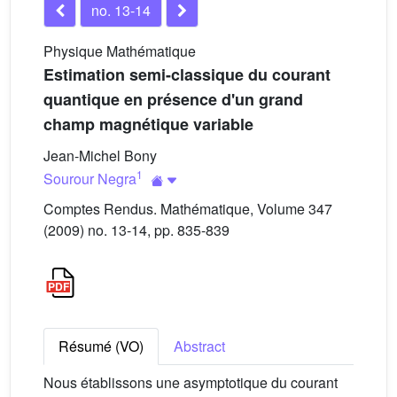
no. 13-14
Physique Mathématique
Estimation semi-classique du courant
quantique en présence d'un grand
champ magnétique variable
Jean-Michel Bony
1
Sourour Negra
Comptes Rendus. Mathématique, Volume 347
(2009) no. 13-14, pp. 835-839
Résumé (VO)
Abstract
Nous établissons une asymptotique du courant