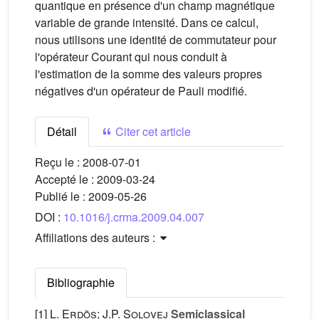
quantique en présence d'un champ magnétique
variable de grande intensité. Dans ce calcul,
nous utilisons une identité de commutateur pour
l'opérateur Courant qui nous conduit à
l'estimation de la somme des valeurs propres
négatives d'un opérateur de Pauli modifié.
Détail
Citer cet article
Reçu le :
2008-07-01
Accepté le :
2009-03-24
Publié le :
2009-05-26
DOI :
10.1016/j.crma.2009.04.007
Affiliations des auteurs :
Bibliographie
[1]
L. Erdös; J.P. Solovej
Semiclassical