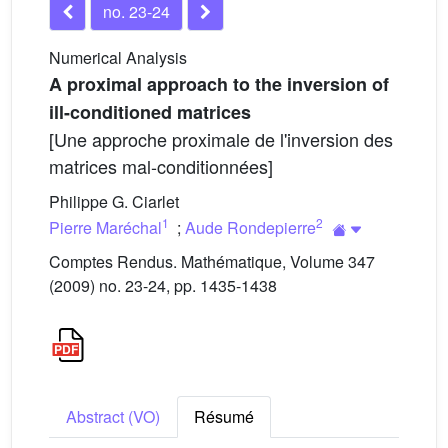
no. 23-24
Numerical Analysis
A proximal approach to the inversion of
ill-conditioned matrices
[Une approche proximale de l'inversion des
matrices mal-conditionnées]
Philippe G. Ciarlet
1
2
Pierre Maréchal
;
Aude Rondepierre
Comptes Rendus. Mathématique, Volume 347
(2009) no. 23-24, pp. 1435-1438
Abstract (VO)
Résumé