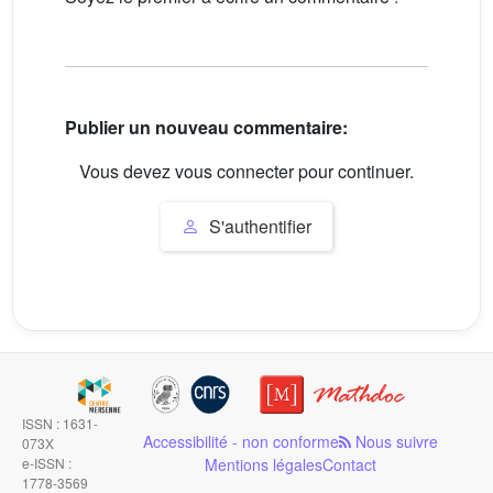
Publier un nouveau commentaire:
Vous devez vous connecter pour continuer.
S'authentifier
ISSN : 1631-
Accessibilité - non conforme
Nous suivre
073X
e-ISSN :
Mentions légales
Contact
1778-3569