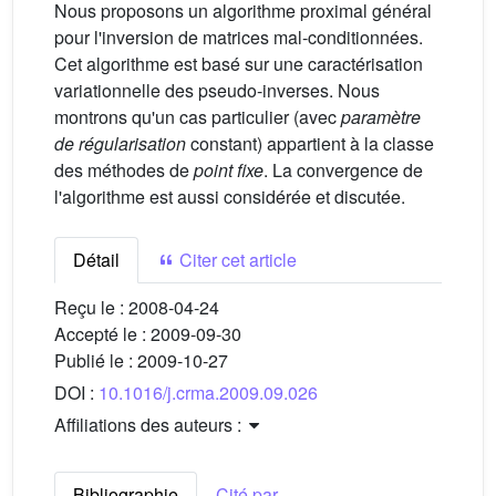
Nous proposons un algorithme proximal général
pour l'inversion de matrices mal-conditionnées.
Cet algorithme est basé sur une caractérisation
variationnelle des pseudo-inverses. Nous
montrons qu'un cas particulier (avec
paramètre
de régularisation
constant) appartient à la classe
des méthodes de
point fixe
. La convergence de
l'algorithme est aussi considérée et discutée.
Détail
Citer cet article
Reçu le :
2008-04-24
Accepté le :
2009-09-30
Publié le :
2009-10-27
DOI :
10.1016/j.crma.2009.09.026
Affiliations des auteurs :
Bibliographie
Cité par