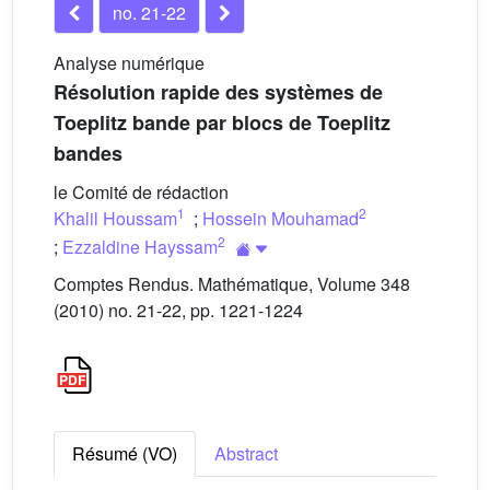
no. 21-22
Analyse numérique
Résolution rapide des systèmes de
Toeplitz bande par blocs de Toeplitz
bandes
le Comité de rédaction
1
2
Khalil Houssam
;
Hossein Mouhamad
2
;
Ezzaldine Hayssam
Comptes Rendus. Mathématique, Volume 348
(2010) no. 21-22, pp. 1221-1224
Résumé (VO)
Abstract