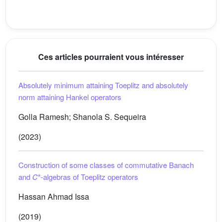
Ces articles pourraient vous intéresser
Absolutely minimum attaining Toeplitz and absolutely
norm attaining Hankel operators
Golla Ramesh; Shanola S. Sequeira
(2023)
Construction of some classes of commutative Banach
⋆
and
C
-algebras of Toeplitz operators
Hassan Ahmad Issa
(2019)