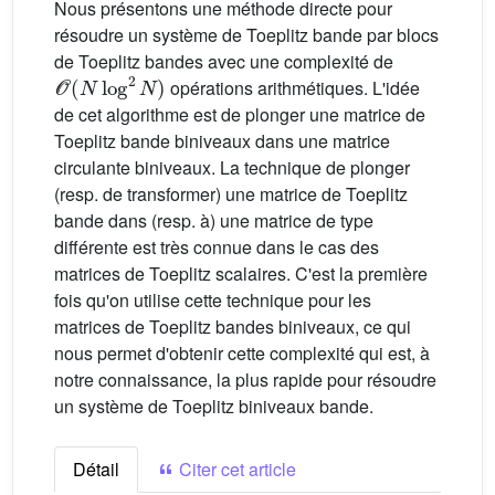
Nous présentons une méthode directe pour
résoudre un système de Toeplitz bande par blocs
de Toeplitz bandes avec une complexité de
O
(
N
log
2
N
)
opérations arithmétiques. L'idée
de cet algorithme est de plonger une matrice de
Toeplitz bande biniveaux dans une matrice
circulante biniveaux. La technique de plonger
(resp. de transformer) une matrice de Toeplitz
bande dans (resp. à) une matrice de type
différente est très connue dans le cas des
matrices de Toeplitz scalaires. C'est la première
fois qu'on utilise cette technique pour les
matrices de Toeplitz bandes biniveaux, ce qui
nous permet d'obtenir cette complexité qui est, à
notre connaissance, la plus rapide pour résoudre
un système de Toeplitz biniveaux bande.
Détail
Citer cet article