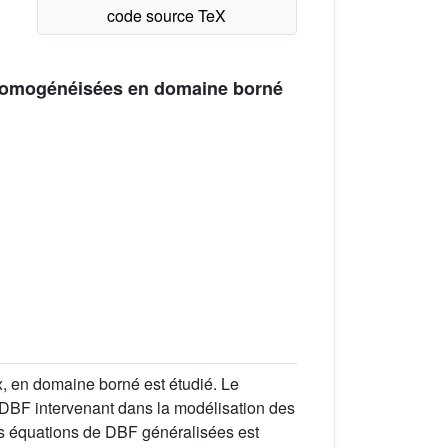
v homogénéisées en domaine borné
 en domaine borné est étudié. Le
e DBF intervenant dans la modélisation des
es équations de DBF généralisées est