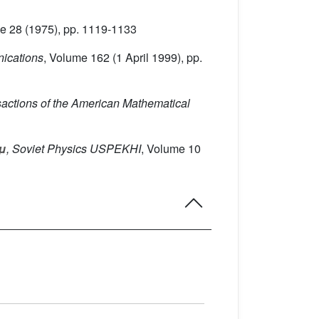
me 28
(1975), pp. 1119-1133
ications
, Volume 162
(1 April 1999), pp.
sactions of the American Mathematical
μ
, Soviet Physics USPEKHI
, Volume 10