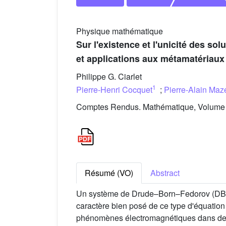
Physique mathématique
Sur l'existence et l'unicité des
et applications aux métamatériaux
Philippe G. Ciarlet
1
Pierre-Henri Cocquet
;
Pierre-Alain Maz
Comptes Rendus. Mathématique, Volume 3
Résumé (VO)
Abstract
Un système de Drude–Born–Fedorov (DBF) 
caractère bien posé de ce type d'équation
phénomènes électromagnétiques dans des m