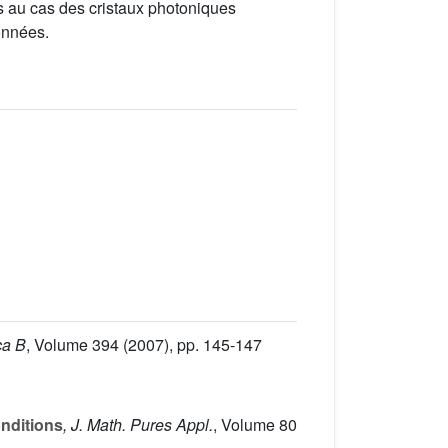
s au cas des cristaux photoniques
onnées.
ca B
, Volume 394
(2007), pp. 145-147
nditions
, J. Math. Pures Appl.
, Volume 80