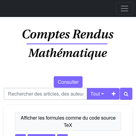
Consulter
Tout