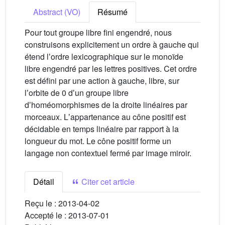
Abstract (VO)
Résumé
Pour tout groupe libre fini engendré, nous
construisons explicitement un ordre à gauche qui
étend lʼordre lexicographique sur le monoïde
libre engendré par les lettres positives. Cet ordre
est défini par une action à gauche, libre, sur
lʼorbite de 0 dʼun groupe libre
dʼhoméomorphismes de la droite linéaires par
morceaux. Lʼappartenance au cône positif est
décidable en temps linéaire par rapport à la
longueur du mot. Le cône positif forme un
langage non contextuel fermé par image miroir.
Détail
Citer cet article
Reçu le :
2013-04-02
Accepté le :
2013-07-01