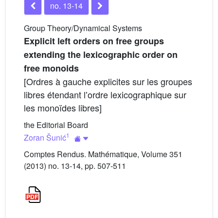
no. 13-14
Group Theory/Dynamical Systems
Explicit left orders on free groups
extending the lexicographic order on
free monoids
[Ordres à gauche explicites sur les groupes
libres étendant lʼordre lexicographique sur
les monoïdes libres]
the Editorial Board
1
Zoran Šunić
Comptes Rendus. Mathématique, Volume 351
(2013) no. 13-14, pp. 507-511