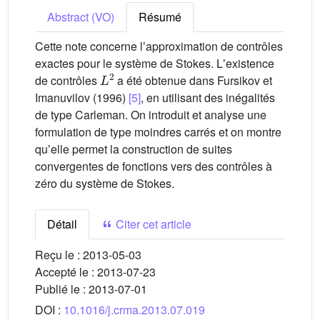
Abstract (VO)
Résumé
Cette note concerne lʼapproximation de contrôles
exactes pour le système de Stokes. Lʼexistence
L
2
de contrôles
a été obtenue dans Fursikov et
Imanuvilov (1996)
[5]
, en utilisant des inégalités
de type Carleman. On introduit et analyse une
formulation de type moindres carrés et on montre
quʼelle permet la construction de suites
convergentes de fonctions vers des contrôles à
zéro du système de Stokes.
Détail
Citer cet article
Reçu le :
2013-05-03
Accepté le :
2013-07-23
Publié le :
2013-07-01
DOI :
10.1016/j.crma.2013.07.019