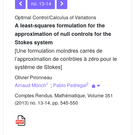
no. 13-14
Optimal Control/Calculus of Variations
A least-squares formulation for the
approximation of null controls for the
Stokes system
[Une formulation moindres carrés de
lʼapproximation de contrôles à zéro pour le
système de Stokes]
Olivier Pironneau
1
2
Arnaud Münch
;
Pablo Pedregal
Comptes Rendus. Mathématique, Volume 351
(2013) no. 13-14, pp. 545-550