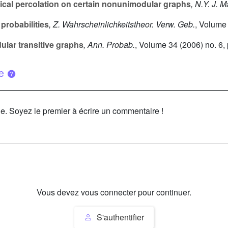
tical percolation on certain nonunimodular graphs
, N.Y. J. M
 probabilities
, Z. Wahrscheinlichkeitstheor. Verw. Geb.
, Volume
lar transitive graphs
, Ann. Probab.
, Volume 34
(2006) no. 6,
ue
le. Soyez le premier à écrire un commentaire !
Vous devez vous connecter pour continuer.
S'authentifier