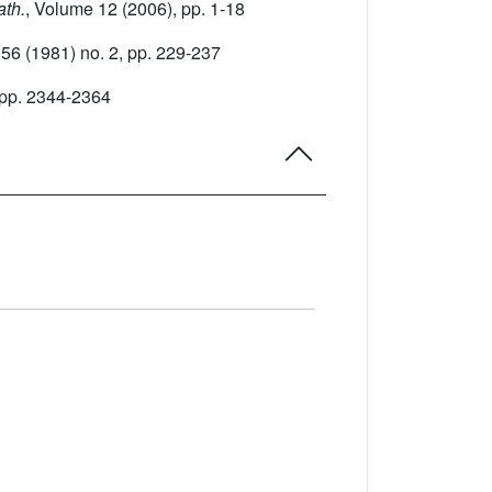
ath.
, Volume 12
(2006), pp. 1-18
 56
(1981) no. 2, pp. 229-237
 pp. 2344-2364