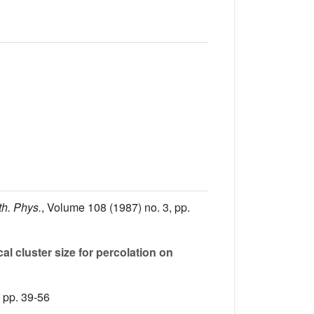
h. Phys.
, Volume 108
(1987) no. 3, pp.
l cluster size for percolation on
 pp. 39-56