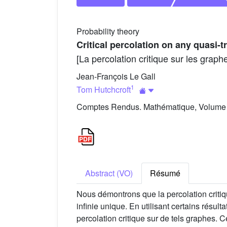
Probability theory
Critical percolation on any quasi-t
[La percolation critique sur les grap
Jean-François Le Gall
1
Tom Hutchcroft
Comptes Rendus. Mathématique, Volume 3
Abstract (VO)
Résumé
Nous démontrons que la percolation criti
infinie unique. En utilisant certains résu
percolation critique sur de tels graphes. 