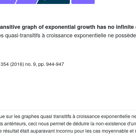
ransitive graph of exponential growth has no infinite
hes quasi-transitifs à croissance exponentielle ne possè
54 (2016) no. 9, pp. 944-947
que sur les graphes quasi transitifs à croissance exponentiell
ltats antérieurs, ceci nous permet de déduire la non-existence d
Ce résultat était auparavant inconnu pour les cas moyennable et