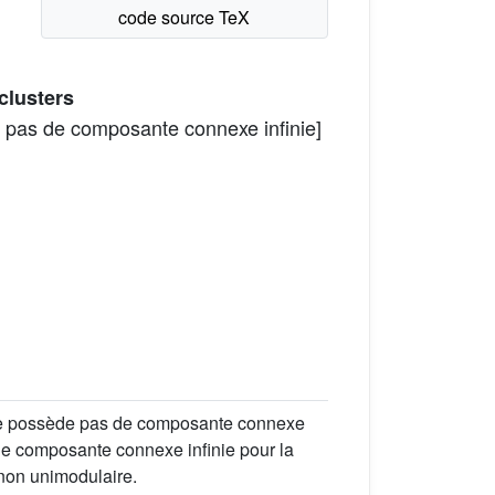
 clusters
de pas de composante connexe infinie]
e ne possède pas de composante connexe
'une composante connexe infinie pour la
 non unimodulaire.