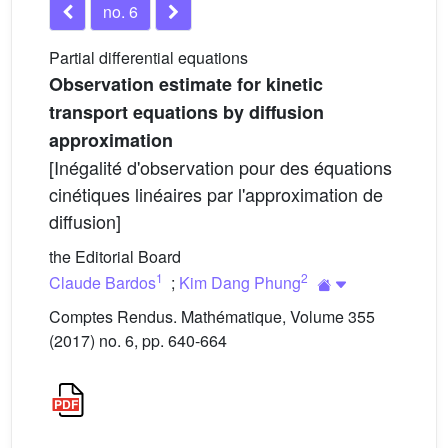
no. 6
Partial differential equations
Observation estimate for kinetic
transport equations by diffusion
approximation
[Inégalité d'observation pour des équations
cinétiques linéaires par l'approximation de
diffusion]
the Editorial Board
1
2
Claude Bardos
;
Kim Dang Phung
Comptes Rendus. Mathématique, Volume 355
(2017) no. 6, pp. 640-664