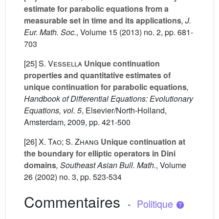
estimate for parabolic equations from a
measurable set in time and its applications
, J.
Eur. Math. Soc.
, Volume 15
(2013) no. 2, pp. 681-
703
[25]
S. Vessella
Unique continuation
properties and quantitative estimates of
unique continuation for parabolic equations
,
Handbook of Differential Equations: Evolutionary
Equations, vol. 5
, Elsevier/North-Holland,
Amsterdam, 2009, pp. 421-500
[26]
X. Tao; S. Zhang
Unique continuation at
the boundary for elliptic operators in Dini
domains
, Southeast Asian Bull. Math.
, Volume
26
(2002) no. 3, pp. 523-534
Commentaires
-
Politique