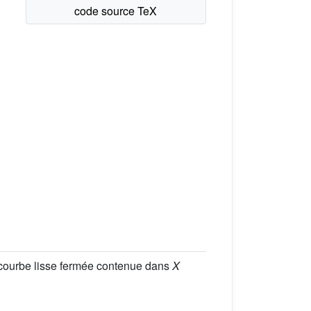
 courbe lisse fermée contenue dans
X