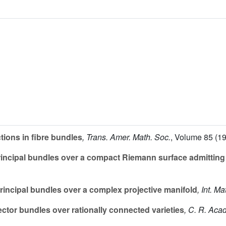
ions in fibre bundles
, Trans. Amer. Math. Soc.
, Volume 85
(19
ncipal bundles over a compact Riemann surface admitting 
incipal bundles over a complex projective manifold
, Int. M
ctor bundles over rationally connected varieties
, C. R. Acad.