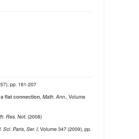
57), pp. 181-207
a flat connection
, Math. Ann.
, Volume
ath. Res. Not.
(2008)
 Sci. Paris, Ser. I
, Volume 347
(2009), pp.