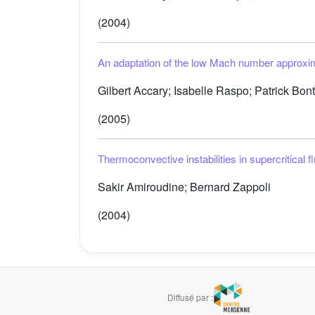
(2004)
An adaptation of the low Mach number approximat
Gilbert Accary; Isabelle Raspo; Patrick Bonto
(2005)
Thermoconvective instabilities in supercritical f
Sakir Amiroudine; Bernard Zappoli
(2004)
Diffusé par :