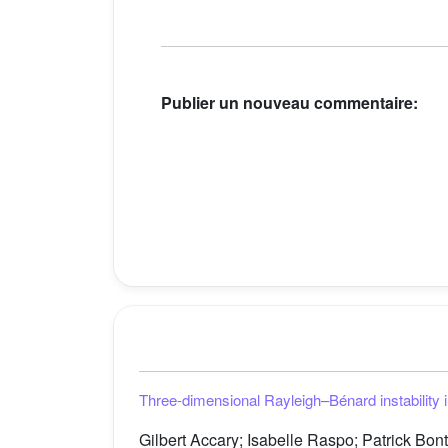
Publier un nouveau commentaire:
Three-dimensional Rayleigh–Bénard instability in
Gilbert Accary; Isabelle Raspo; Patrick Bonto