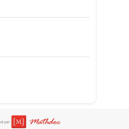
é par :