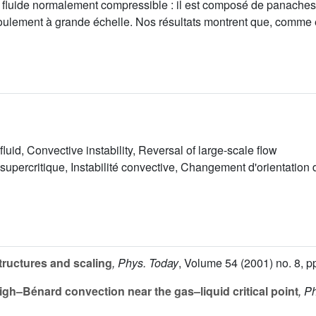
 fluide normalement compressible : il est composé de panaches
 écoulement à grande échelle. Nos résultats montrent que, comme
luid, Convective instability, Reversal of large-scale flow
supercritique, Instabilité convective, Changement d'orientation
tructures and scaling
, Phys. Today
, Volume 54
(2001) no. 8, p
gh–Bénard convection near the gas–liquid critical point
, P