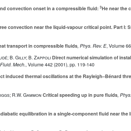
3
and convection onset in a compressible fluid:
He near the cr
ee convection near the liquid-vapour critical point. Part I: St
at transport in compressible fluids
, Phys. Rev. E
, Volume 66
dé; B. Gilly; B. Zappoli
Direct numerical simulation of instab
. Fluid. Mech.
, Volume 442
(2001), pp. 119-140
ct induced thermal oscillations at the Rayleigh–Bénard thre
riggs; R.W. Gammon
Critical speeding up in pure fluids
, Phys
diabatic equilibration in a single-component fluid near the li