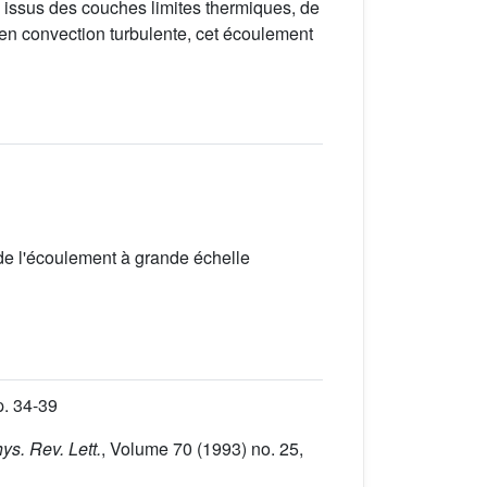
 issus des couches limites thermiques, de
 en convection turbulente, cet écoulement
 de l'écoulement à grande échelle
p. 34-39
hys. Rev. Lett.
, Volume 70
(1993) no. 25,