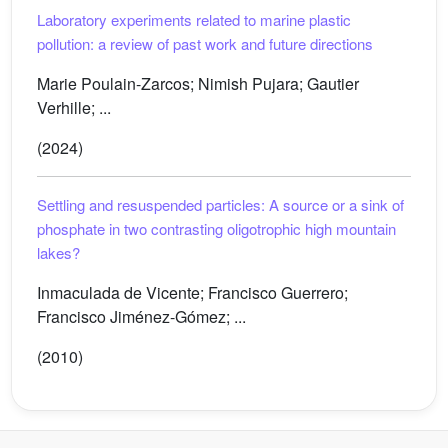
Laboratory experiments related to marine plastic
pollution: a review of past work and future directions
Marie Poulain-Zarcos; Nimish Pujara; Gautier
Verhille; ...
(2024)
Settling and resuspended particles: A source or a sink of
phosphate in two contrasting oligotrophic high mountain
lakes?
Inmaculada de Vicente; Francisco Guerrero;
Francisco Jiménez-Gómez; ...
(2010)