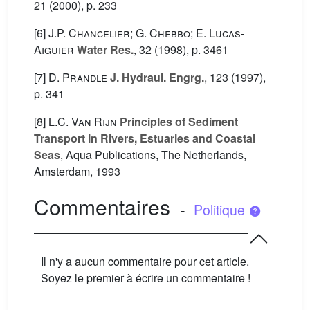
21
(2000), p. 233
[6]
J.P. Chancelier; G. Chebbo; E. Lucas-
Aiguier
Water Res.
, 32
(1998), p. 3461
[7]
D. Prandle
J. Hydraul. Engrg.
, 123
(1997),
p. 341
[8]
L.C. Van Rijn
Principles of Sediment
Transport in Rivers, Estuaries and Coastal
Seas
, Aqua Publications, The Netherlands,
Amsterdam, 1993
Commentaires
-
Politique
Il n'y a aucun commentaire pour cet article.
Soyez le premier à écrire un commentaire !