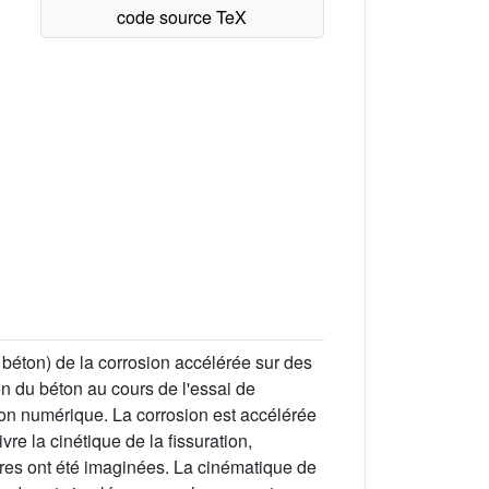
béton) de la corrosion accélérée sur des
n du béton au cours de l'essai de
tion numérique. La corrosion est accélérée
re la cinétique de la fissuration,
tures ont été imaginées. La cinématique de