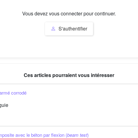
Vous devez vous connecter pour continuer.
S'authentifier
Ces articles pourraient vous intéresser
armé corrodé
guie
posite avec le béton par flexion (
beam test
)