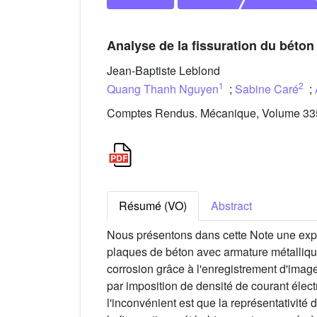
Analyse de la fissuration du béto
Jean-Baptiste Leblond
1
2
Quang Thanh Nguyen
;
Sabine Caré
;
Comptes Rendus. Mécanique, Volume 335 
Résumé (VO)
Abstract
Nous présentons dans cette Note une expér
plaques de béton avec armature métallique
corrosion grâce à l'enregistrement d'image
par imposition de densité de courant électr
l'inconvénient est que la représentativité