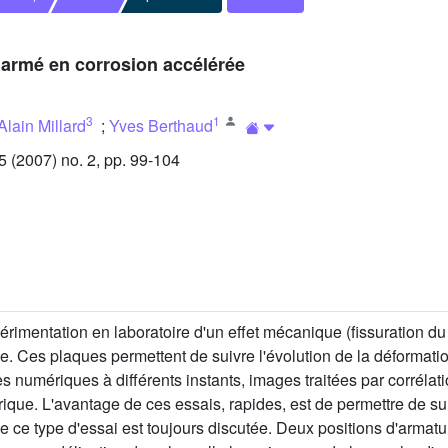
n armé en corrosion accélérée
3
1
Alain Millard
;
Yves Berthaud
(2007) no. 2, pp. 99-104
imentation en laboratoire d'un effet mécanique (fissuration du 
. Ces plaques permettent de suivre l'évolution de la déformatio
s numériques à différents instants, images traitées par corréla
ique. L'avantage de ces essais, rapides, est de permettre de suiv
 de ce type d'essai est toujours discutée. Deux positions d'arma