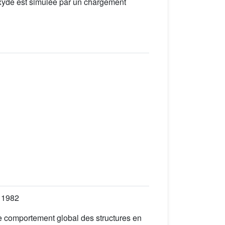
oxyde est simulée par un chargement
, 1982
 le comportement global des structures en