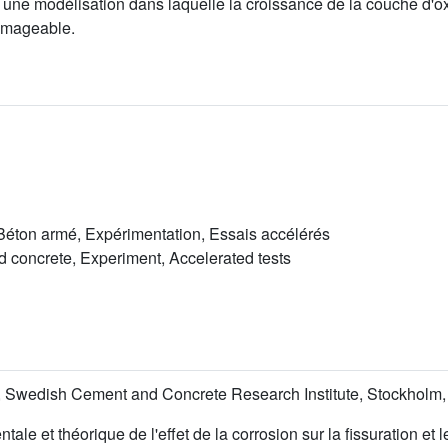
à une modélisation dans laquelle la croissance de la couche d'
ommageable.
ton armé, Expérimentation, Essais accélérés
 concrete, Experiment, Accelerated tests
rete, Swedish Cement and Concrete Research Institute, Stockholm
e et théorique de l'effet de la corrosion sur la fissuration et