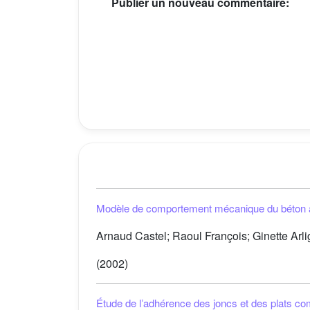
Publier un nouveau commentaire:
Modèle de comportement mécanique du béton 
Arnaud Castel; Raoul François; Ginette Arli
(2002)
Étude de lʼadhérence des joncs et des plats com