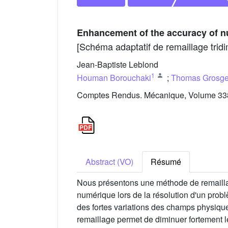
Enhancement of the accuracy of n
[Schéma adaptatif de remaillage trid
Jean-Baptiste Leblond
1
Houman Borouchaki
;
Thomas Grosg
Comptes Rendus. Mécanique, Volume 338 
Abstract (VO)
Résumé
Nous présentons une méthode de remaillage
numérique lors de la résolution d'un probl
des fortes variations des champs physiqu
remaillage permet de diminuer fortement l