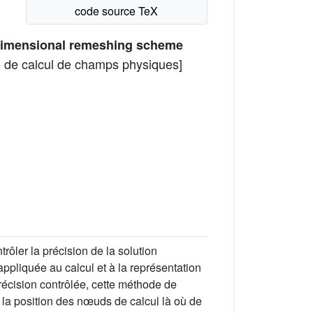
-dimensional remeshing scheme
ue de calcul de champs physiques]
ôler la précision de la solution
ppliquée au calcul et à la représentation
écision contrôlée, cette méthode de
 la position des nœuds de calcul là où de