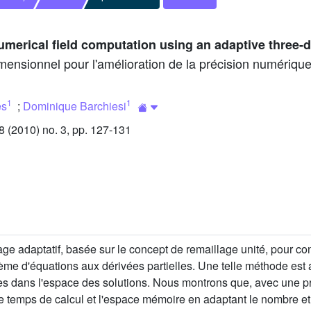
umerical field computation using an adaptive three
imensionnel pour l'amélioration de la précision numériq
1
1
es
;
Dominique Barchiesi
(2010) no. 3, pp. 127-131
 adaptatif, basée sur le concept de remaillage unité, pour contr
ème d'équations aux dérivées partielles. Une telle méthode est a
es dans l'espace des solutions. Nous montrons que, avec une pr
e temps de calcul et l'espace mémoire en adaptant le nombre et