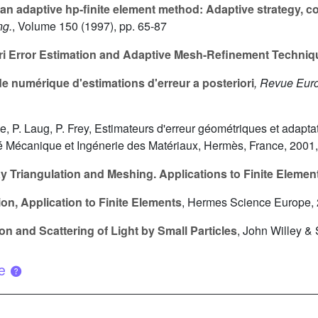
an adaptive hp-finite element method: Adaptive strategy, c
ng.
, Volume 150
(1997), pp. 65-87
ri Error Estimation and Adaptive Mesh-Refinement Techniq
e numérique d'estimations d'erreur a posteriori
, Revue Eur
e, P. Laug, P. Frey, Estimateurs d'erreur géométriques et adaptat
aité Mécanique et Ingénerie des Matériaux, Hermès, France, 2001
 Triangulation and Meshing. Applications to Finite Elemen
n, Application to Finite Elements
, Hermes Science Europe,
n and Scattering of Light by Small Particles
, John Willey &
ue