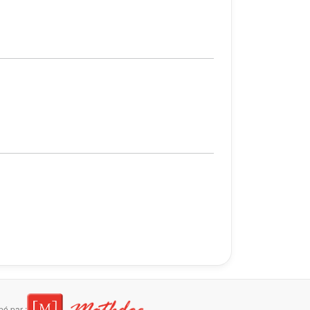
é par :