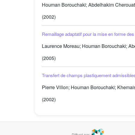
Houman Borouchaki; Abdelhakim Cherouat; P
(2002)
Remaillage adaptatif pour la mise en forme des
Laurence Moreau; Houman Borouchaki; Ab
(2005)
Transfert de champs plastiquement admissible
Pierre Villon; Houman Borouchaki; Khemai
(2002)
Diffusé par :