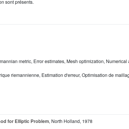
ion sont présents.
annian metric, Error estimates, Mesh optimization, Numerical 
rique riemannienne, Estimation d'erreur, Optimisation de maill
od for Elliptic Problem
, North Holland, 1978