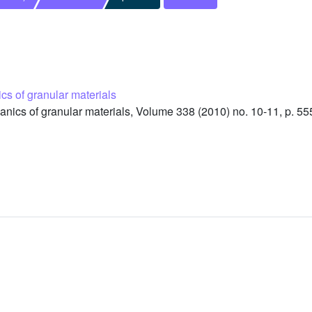
s of granular materials
cs of granular materials, Volume 338 (2010) no. 10-11, p. 55