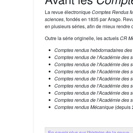
La revue électronique
Comptes Rendus 
sciences
, fondés en 1835 par Arago. Revu
en plusieurs séries, afin de mieux rendre c
Outre la série originelle, les actuels
CR M
Comptes rendus hebdomadaires des s
Comptes rendus de l'Académie des sci
Comptes rendus de l'Académie des sci
Comptes rendus de l'Académie des sci
Comptes rendus de l'Académie des sc
Comptes rendus de l'Académie des sc
Comptes rendus de l'Académie des sc
Comptes rendus de l'Académie des s
Comptes rendus Mécanique
(depuis 
En savoir plus sur l'histoire de la revue
.