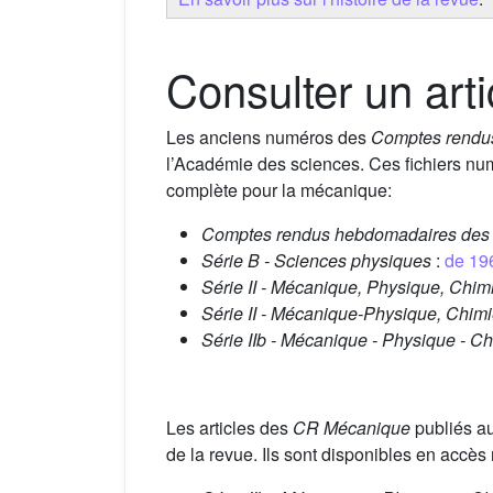
Consulter un arti
Les anciens numéros des
Comptes rendu
l’Académie des sciences. Ces fichiers nu
complète pour la mécanique:
Comptes rendus hebdomadaires des 
Série B - Sciences physiques
:
de 19
Série II - Mécanique, Physique, Chimi
Série II - Mécanique-Physique, Chimie
Série IIb - Mécanique - Physique - C
Les articles des
CR Mécanique
publiés a
de la revue. Ils sont disponibles en accès 