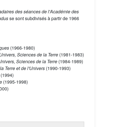
aires des séances de l'Académie des
ndus
se sont subdivisés à partir de 1966
iques
(1966-1980)
Univers, Sciences de la Terre
(1981-1983)
Univers, Sciences de la Terre
(1984-1989)
a Terre et de l'Univers
(1990-1993)
e
(1994)
ie
(1995-1998)
000)