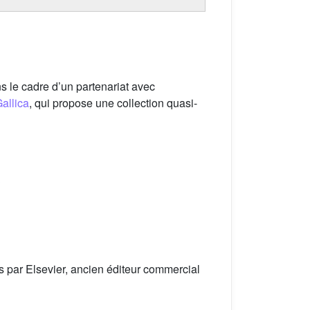
 le cadre d’un partenariat avec
allica
, qui propose une collection quasi-
3
s par Elsevier, ancien éditeur commercial