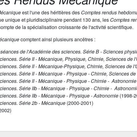
Mécanique
est l'une des héritières des
Comptes rendus hebdomad
e unique et pluridisciplinaire pendant 130 ans, les
Comptes re
ompte de la spécialisation croissante de l'activité scientifique.
écanique
comptent ainsi plusieurs ancêtres :
éances de l'Académie des sciences. Série B - Sciences phys
ences. Série II - Mécanique, Physique, Chimie, Sciences de l'
ences. Série II - Mécanique-Physique, Chimie, Sciences de l'
ences. Série II - Mécanique - Physique - Chimie, Sciences de l
iences. Série II - Mécanique - Physique - Chimie - Astronomi
iences. Série IIb - Mécanique - Physique - Chimie - Astronom
iences. Série IIb - Mécanique - Physique - Astronomie
(1998-2
ciences. Série 2b - Mécanique
(2000-2001)
2002)