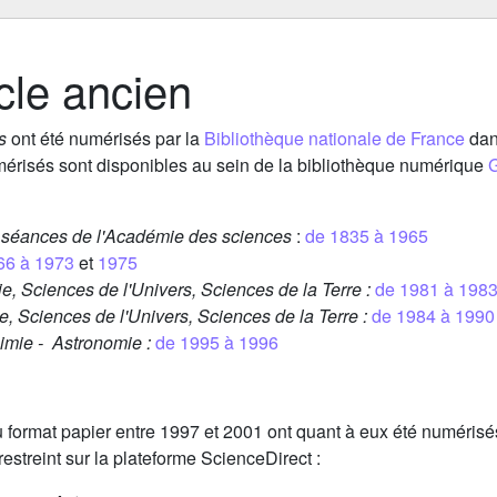
cle ancien
s
ont été numérisés par la
Bibliothèque nationale de France
dans
mérisés sont disponibles au sein de la bibliothèque numérique
G
séances de l'Académie des sciences
:
de 1835 à 1965
66 à 1973
et
1975
e, Sciences de l'Univers, Sciences de la Terre :
de 1981 à 198
, Sciences de l'Univers, Sciences de la Terre :
de 1984 à 1990
himie - Astronomie :
de 1995 à 1996
u format papier entre 1997 et 2001 ont quant à eux été numérisé
restreint sur la plateforme ScienceDirect :