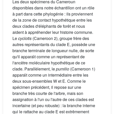
Les deux spécimens du Cameroun
disponibles dans notre échantillon ont un rôle
à part dans cette phylogénie : ils proviennent
de la zone de contact hypothétique entre les
deux clades d'éléphants de forêt et nous
aident à appréhender leur histoire commune.
Le
cyclotis
(Cameroon 2), groupe frère des
autres représentants du clade E, possède une
branche terminale de longueur nulle, de sorte
qu'il apparaı̂t comme un représentant de
l'ancêtre moléculaire hypothétique de ce
clade. Parallèlement, le
pumilio
(Cameroon 1)
apparaı̂t comme un intermédiaire entre les
deux sous-ensembles W et E. Comme le
spécimen précédent, il repose sur une
branche très courte de l'arbre, mais son
assignation à l'un ou l'autre de ces clades est
incertaine (et peu robuste) : la branche interne
qui le rattache au clade E est extrêmement