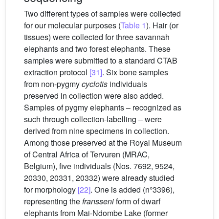
Two different types of samples were collected
for our molecular purposes (
Table 1
). Hair (or
tissues) were collected for three savannah
elephants and two forest elephants. These
samples were submitted to a standard CTAB
extraction protocol
[31]
. Six bone samples
from non-pygmy
cyclotis
individuals
preserved in collection were also added.
Samples of pygmy elephants – recognized as
such through collection-labelling – were
derived from nine specimens in collection.
Among those preserved at the Royal Museum
of Central Africa of Tervuren (MRAC,
Belgium), five individuals (Nos. 7692, 9524,
20330, 20331, 20332) were already studied
for morphology
[22]
. One is added (n°3396),
representing the
fransseni
form of dwarf
elephants from Mai-Ndombe Lake (former