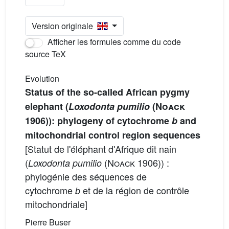
Version originale
Afficher les formules comme du code
source TeX
Evolution
Status of the so-called African pygmy
elephant (
Loxodonta pumilio
(
Noack
1906)): phylogeny of cytochrome
b
and
mitochondrial control region sequences
[Statut de l'éléphant d'Afrique dit nain
(
(
Noack
1906)) :
Loxodonta pumilio
phylogénie des séquences de
cytochrome
et de la région de contrôle
b
mitochondriale]
Pierre Buser