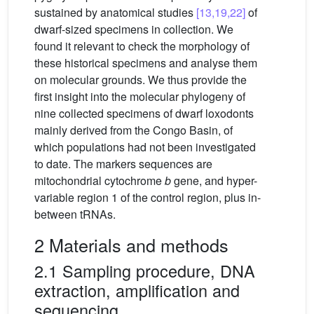
sustained by anatomical studies
[13,19,22]
of
dwarf-sized specimens in collection. We
found it relevant to check the morphology of
these historical specimens and analyse them
on molecular grounds. We thus provide the
first insight into the molecular phylogeny of
nine collected specimens of dwarf loxodonts
mainly derived from the Congo Basin, of
which populations had not been investigated
to date. The markers sequences are
mitochondrial cytochrome
b
gene, and hyper-
variable region 1 of the control region, plus in-
between tRNAs.
2 Materials and methods
2.1 Sampling procedure, DNA
extraction, amplification and
sequencing