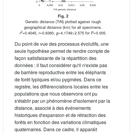
Fig. 2
Genetic distance (TrN) plotted against rough
geographical distance (km) for all specimens.
2
r
=0.4045,
r
=0.6360,
g
=4.1749>2.575 for
P
=0.005.
Du point de vue des processus évolutifs, une
seule hypothèse permet de rendre compte de
façon satisfaisante de la répartition des
données : il faut considérer qu'il n'existe pas
de barrière reproductive entre les éléphants
de forêt typiques et/ou pygmées. Dans ce
registre, les différenciations locales entre les
populations que nous observons ont pu
s'établir par un phénomène d'isolement par la
distance, associé à des événements
historiques d'expansion et de rétraction des
forêts en fonction des variations climatiques
quaternaires. Dans ce cadre, il apparaı̂t