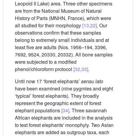
Leopold II Lake) area. Three other specimens
are from the National Museum of Natural
History of Paris (MNHN, France), which were
all studied for their morphology
[13,22]
. Our
observations confirm that these samples
belong to extremely small individuals and at
least five are adults (Nos. 1956–194, 3396,
7692, 9524, 20330, 20332). All bone samples
were subjected to a modified
phenol/chloroform protocol
[32,33]
.
Until now 17 ‘forest elephants’
sensu lato
have been examined (nine pygmies and eight
‘typical’ forest elephants). They broadly
represent the geographic extent of forest
elephant populations
[34]
. Three savannah
African elephants are included in the analysis
to test forest elephants' monophyly. Two Asian
elephants are added as outgroup taxa, each