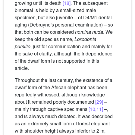
growing until its death
[18]
. The subsequent
binomial is held by a small-sized male
specimen, but also juvenile – of D4/M1 dental
aging (Debruyne's personal examination) – so
that both can be considered
nomina nuda
. We
keep the old species name,
Loxodonta
pumilio
, just for communication and mainly for
the sake of clarity, although the independence
of the dwarf form is not supported in this
article.
Throughout the last century, the existence of a
dwarf form of the African elephant has been
reportedly witnessed, although knowledge
about it remained poorly documented
[29]
–
mainly through captive specimens
[10,11]
–,
and is always much debated. It was described
as an extremely small form of forest elephant
with shoulder height always inferior to 2 m,