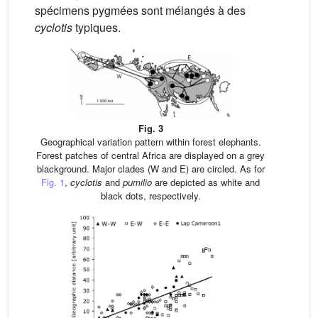
spécimens pygmées sont mélangés à des
cyclotis
typiques.
Fig. 3
Geographical variation pattern within forest elephants.
Forest patches of central Africa are displayed on a grey
blackground. Major clades (W and E) are circled. As for
Fig. 1
,
cyclotis
and
pumilio
are depicted as white and
black dots, respectively.