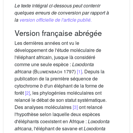
Le texte intégral ci-dessous peut contenir
quelques erreurs de conversion par rapport à
la
version officielle de l'article publié.
Version française abrégée
Les dernières années ont vu le
développement de l'étude moléculaire de
l'éléphant africain, jusque là considéré
comme une seule espèce :
Loxodonta
africana
(
Blumenbach
1797)
[1]
. Depuis la
publication de la première séquence de
cytochrome
b
d'un éléphant de la forme de
forêt
[2]
, les phylogénies moléculaires ont
relancé le débat de son statut systématique.
Des analyses moléculaires
[3]
ont relancé
l'hypothèse selon laquelle deux espèces
d'éléphants coexistent en Afrique :
Loxodonta
africana
, l'éléphant de savane et
Loxodonta