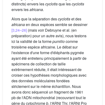
distincts) envers les
cyclotis
que les
cyclotis
envers les
africana
.
Alors que la séparation des
cyclotis
et des
africana
en deux espèces semble se dessiner
[3,24–26]
(mais voir Debruyne et al. (en
préparation) pour un autre avis), nous testons
ici la validité de la forme
pumilio
comme
troisième espèce africaine. Le débat sur
l'existence d'une forme d'éléphants pygmée
ayant été entretenu principalement à partir de
spécimens de collection de taille
extrêmement réduite, il était intéressant de
croiser ces hypothèses morphologiques avec
des données moléculaires fondées
strictement sur le même échantillon. Nous
avons donc séquencé un fragment de 1961
pb de l'ADN mitochondrial (recouvrant tout le
gène du cytochrome
b
, l'ARNt Thr, l'ARNt Pro