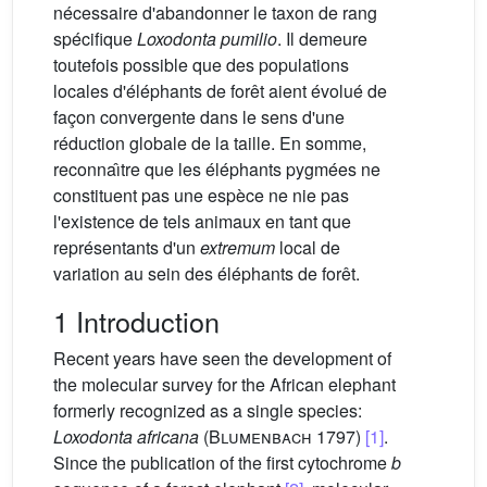
nécessaire d'abandonner le taxon de rang
spécifique
Loxodonta pumilio
. Il demeure
toutefois possible que des populations
locales d'éléphants de forêt aient évolué de
façon convergente dans le sens d'une
réduction globale de la taille. En somme,
reconnaı̂tre que les éléphants pygmées ne
constituent pas une espèce ne nie pas
l'existence de tels animaux en tant que
représentants d'un
extremum
local de
variation au sein des éléphants de forêt.
1 Introduction
Recent years have seen the development of
the molecular survey for the African elephant
formerly recognized as a single species:
Loxodonta africana
(
Blumenbach
1797)
[1]
.
Since the publication of the first cytochrome
b