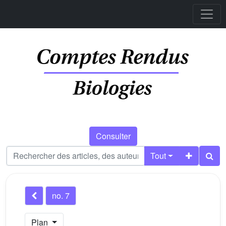
Consulter
Tout
no. 7
Plan