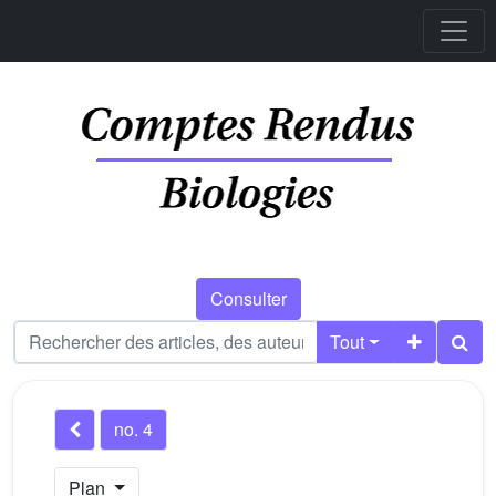
Consulter
Tout
no. 4
Plan