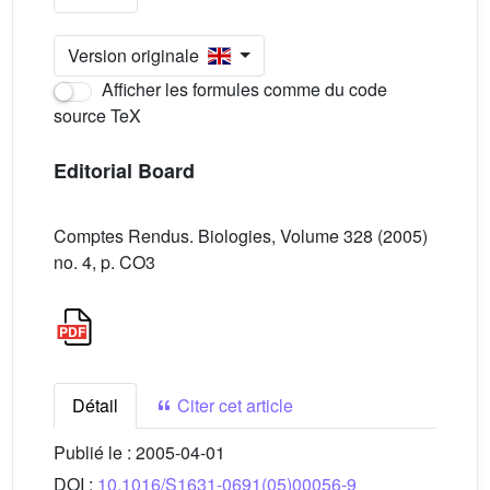
Version originale
Afficher les formules comme du code
source TeX
Editorial Board
Comptes Rendus. Biologies, Volume 328 (2005)
no. 4, p. CO3
Détail
Citer cet article
Publié le :
2005-04-01
DOI :
10.1016/S1631-0691(05)00056-9