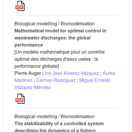
Biological modelling / Biomodélisation
Mathematical model for optimal control in
wastewater discharges: the global
performance
[Un modèle mathématique pour un contrôle
optimal des décharges d'eaux usées : la
performance globale]
Pierre Auger
Lino José Alvarez-Vázquez
;
Áurea
Martínez
;
Carmen Rodríguez
;
Miguel Ernesto
Vázquez-Méndez
Biological modelling / Biomodélisation
The stabilizability of a controlled system
describing the dynamics of a fishery