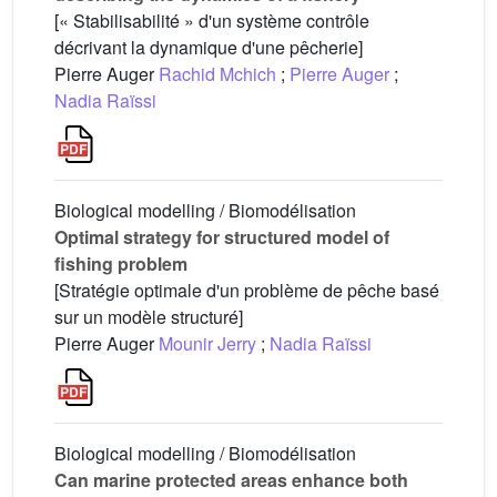
[« Stabilisabilité » d'un système contrôle
décrivant la dynamique d'une pêcherie]
Pierre Auger
Rachid Mchich
;
Pierre Auger
;
Nadia Raïssi
Biological modelling / Biomodélisation
Optimal strategy for structured model of
fishing problem
[Stratégie optimale d'un problème de pêche basé
sur un modèle structuré]
Pierre Auger
Mounir Jerry
;
Nadia Raïssi
Biological modelling / Biomodélisation
Can marine protected areas enhance both