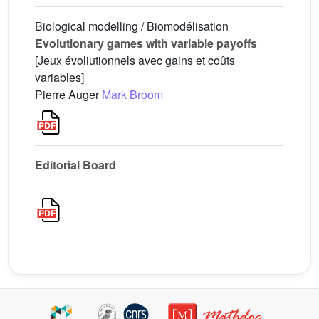
Biological modelling / Biomodélisation
Evolutionary games with variable payoffs
[Jeux évoliutionnels avec gains et coûts
variables]
Pierre Auger
Mark Broom
Editorial Board