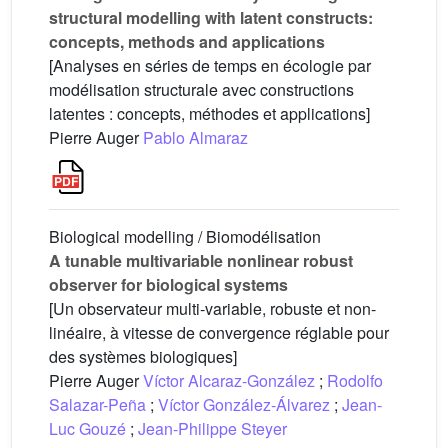
structural modelling with latent constructs:
concepts, methods and applications
[Analyses en séries de temps en écologie par
modélisation structurale avec constructions
latentes : concepts, méthodes et applications]
Pierre Auger
Pablo Almaraz
Biological modelling / Biomodélisation
A tunable multivariable nonlinear robust
observer for biological systems
[Un observateur multi-variable, robuste et non-
linéaire, à vitesse de convergence réglable pour
des systèmes biologiques]
Pierre Auger
Víctor Alcaraz-González
;
Rodolfo
Salazar-Peña
;
Víctor González-Álvarez
;
Jean-
Luc Gouzé
;
Jean-Philippe Steyer