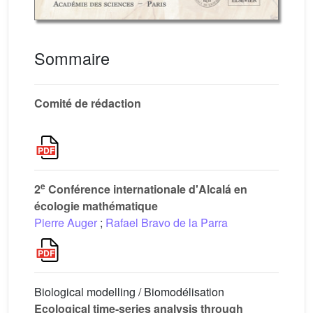
Sommaire
Comité de rédaction
e
2
Conférence internationale d'Alcalá en
écologie mathématique
Pierre Auger
;
Rafael Bravo de la Parra
Biological modelling / Biomodélisation
Ecological time-series analysis through