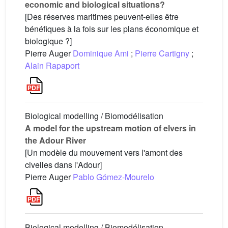
economic and biological situations?
[Des réserves maritimes peuvent-elles être
bénéfiques à la fois sur les plans économique et
biologique ?]
Pierre Auger
Dominique Ami
;
Pierre Cartigny
;
Alain Rapaport
Biological modelling / Biomodélisation
A model for the upstream motion of elvers in
the Adour River
[Un modèle du mouvement vers l'amont des
civelles dans l'Adour]
Pierre Auger
Pablo Gómez-Mourelo
Biological modelling / Biomodélisation