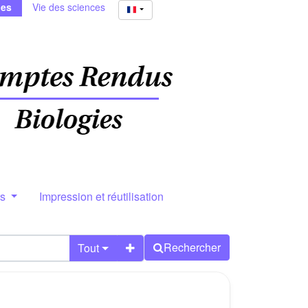
ies
Vie des sciences
rs
Impression et réutilisation
Rechercher
Tout