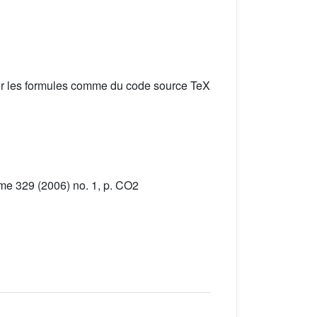
er les formules comme du code source TeX
e 329 (2006) no. 1, p. CO2