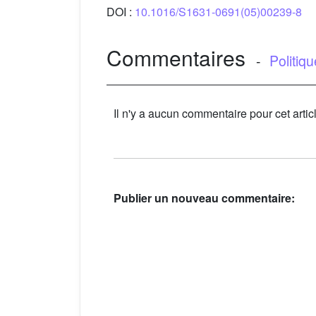
DOI :
10.1016/S1631-0691(05)00239-8
Commentaires
-
Politiq
Il n'y a aucun commentaire pour cet artic
Publier un nouveau commentaire: