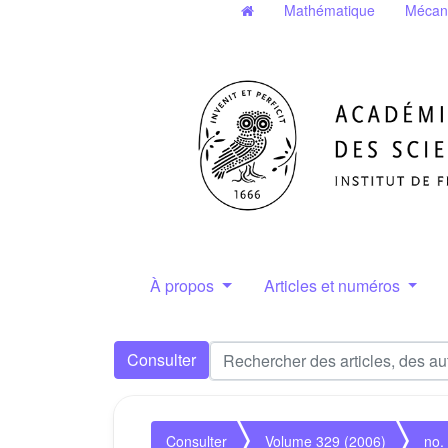
Mathématique
Mécan
À propos
Articles et numéros
Consulter
Consulter
Volume 329 (2006)
no.