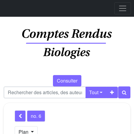
Consulter
Tout
no. 6
Plan