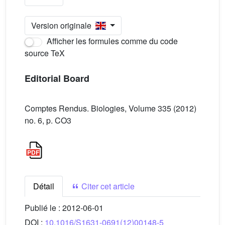
Version originale
Afficher les formules comme du code
source TeX
Editorial Board
Comptes Rendus. Biologies, Volume 335 (2012)
no. 6, p. CO3
Détail
Citer cet article
Publié le :
2012-06-01
DOI :
10.1016/S1631-0691(12)00148-5