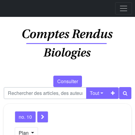
Consulter
Tout
no. 10
Plan