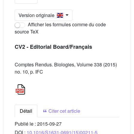
Version originale
Afficher les formules comme du code
source TeX
CV2 - Editorial Board/Français
Comptes Rendus. Biologies, Volume 338 (2015)
no. 10, p. IFC
Détail
Citer cet article
Publié le :
2015-09-27
DOI :
10.1016/S1631-0691(15)00211-5