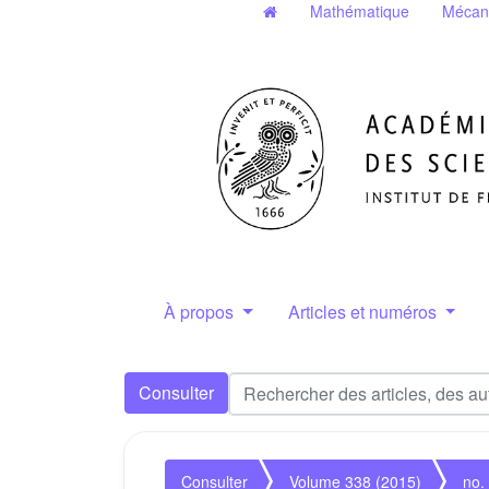
Mathématique
Mécan
À propos
Articles et numéros
Consulter
Consulter
Volume 338 (2015)
no.