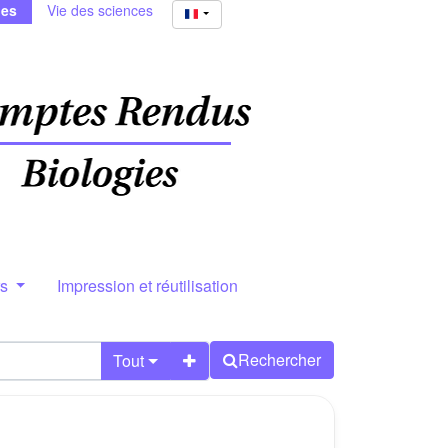
ies
Vie des sciences
rs
Impression et réutilisation
Rechercher
Tout