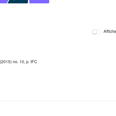
Affich
2015) no. 10, p. IFC