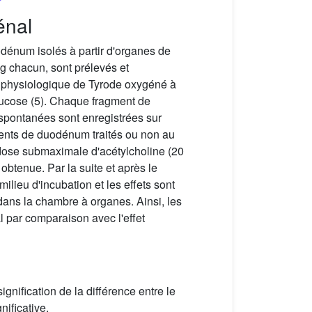
énal
dénum isolés à partir d'organes de
g chacun, sont prélevés et
e physiologique de Tyrode oxygéné à
lucose (5). Chaque fragment de
 spontanées sont enregistrées sur
ments de duodénum traités ou non au
e dose submaximale d'acétylcholine (20
obtenue. Par la suite et après le
ilieu d'incubation et les effets sont
 dans la chambre à organes. Ainsi, les
al par comparaison avec l'effet
 signification de la différence entre le
nificative.