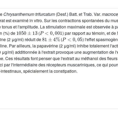
de
Chrysanthemum trifurcatum
(Desf.) Batt. et Trab. Var.
macroc
t est examiné in vitro. Sur les contractions spontanées du musc
tonus et l'amplitude. La stimulation maximale est observée à par
1050
±
13
P
<
0
,
001
on (%) de
(
) par rapport au témoin, et de
81
±
4
%
P
<
0
,
05
ine (2 μg/ml) réduit de
(
) l'effet spasmogèn
oline. Par ailleurs, la papavérine (2 μg/ml) inhibe totalement l'
μg/ml) additionnée à l'extrait provoque une augmentation de l'eff
ne. Ces résultats font penser que l'extrait au méthanol des fleur
 par l'intermédiaire des récepteurs muscariniques, ce qui pourrai
intestinaux, spécialement la constipation.