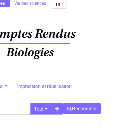
ies
Vie des sciences
rs
Impression et réutilisation
Rechercher
Tout