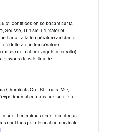
5 et identifiées en se basant sur la
m, Sousse, Tunisie. Le matériel
 méthanol, à la température ambiante,
ion réduite à une température
a masse de matière végétale extraite)
era dissous dans le liquide
gma Chemicals Co. (St. Louis, MO,
e l'expérimentation dans une solution
tte étude. Les animaux sont maintenus
ats sont tués par dislocation cervicale
]
.