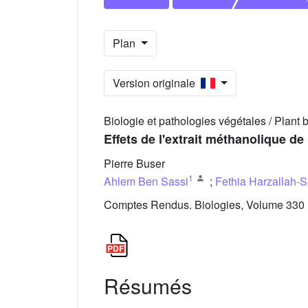
Plan
Version originale
Biologie et pathologies végétales / Plant
Effets de l'extrait méthanolique de
Pierre Buser
1
Ahlem Ben Sassi
;
Fethia Harzallah-S
Comptes Rendus. Biologies, Volume 330 (
Résumés