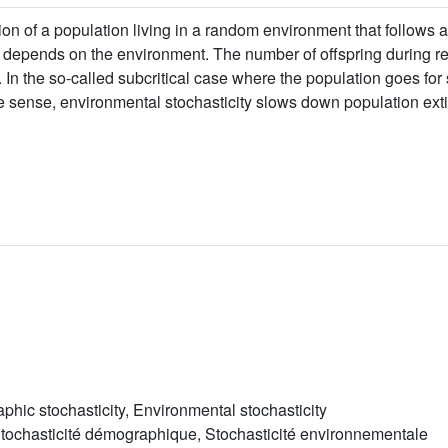
tion of a population living in a random environment that follows
at depends on the environment. The number of offspring during re
n the so-called subcritical case where the population goes for su
me sense, environmental stochasticity slows down population exti
ic stochasticity, Environmental stochasticity
tochasticité démographique, Stochasticité environnementale