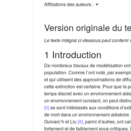
Affiliations des auteurs :
Version originale du te
Le texte intégral ci-dessous peut contenir
1 Introduction
De nombreux travaux de modélisation ont 
population. Comme l’ont noté, par exempl
et qui utilisent des approximations de dif
cette extinction est certaine. Pour que la 
temps discret avec un environnement aléato
un environnement constant, on peut disting
[6]
se sont intéressés aux conditions d’ext
de mort dans un environnement aléatoire.
Guivarc’h et Liu
[8]
, parmi d’autres, ont ca
fortement et de faiblement sous-critiques