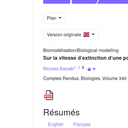
Plan
Version originale
Biomodélisation/Biological modelling
Sur la vitesse d’extinction d’une 
1
,
2
Nicolas Bacaër
Comptes Rendus. Biologies, Volume 340 (
Résumés
English
Français