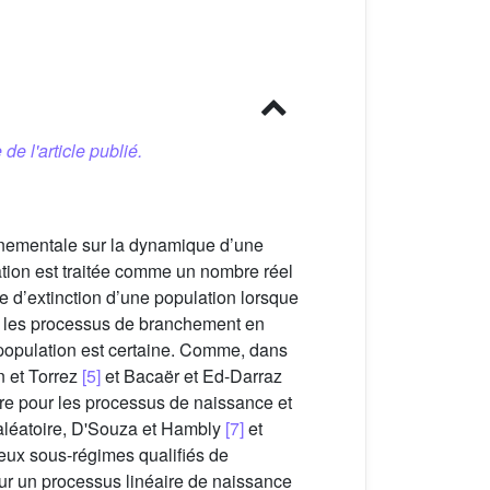
 de l'article publié.
nnementale sur la dynamique d’une
lation est traitée comme un nombre réel
e d’extinction d’une population lorsque
é les processus de branchement en
a population est certaine. Comme, dans
n et Torrez
[5]
et Bacaër et Ed-Darraz
ire pour les processus de naissance et
 aléatoire, D'Souza et Hambly
[7]
et
 deux sous-régimes qualifiés de
our un processus linéaire de naissance