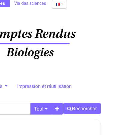
ies
Vie des sciences
rs
Impression et réutilisation
Rechercher
Tout