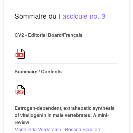
Sommaire du
Fascicule no. 3
CV2 - Editorial Board/Français
Sommaire / Contents
Estrogen-dependent, extrahepatic synthesis
of vitellogenin in male vertebrates: A mini-
review
Mariailaria Verderame
;
Rosaria Scudiero