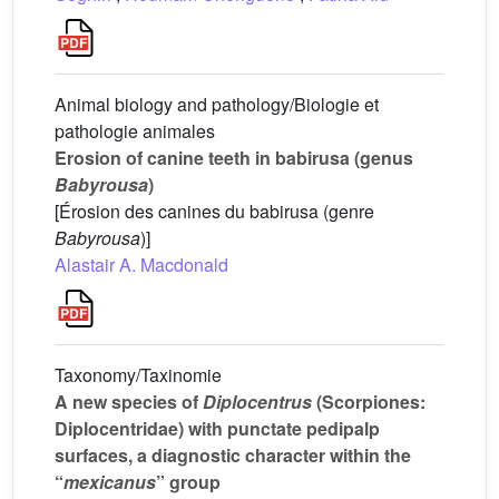
Animal biology and pathology/Biologie et
pathologie animales
Erosion of canine teeth in babirusa (genus
Babyrousa
)
[Érosion des canines du babirusa (genre
Babyrousa
)]
Alastair A. Macdonald
Taxonomy/Taxinomie
A new species of
Diplocentrus
(Scorpiones:
Diplocentridae) with punctate pedipalp
surfaces, a diagnostic character within the
“
mexicanus
” group