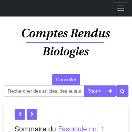
Consulter
Tout
Sommaire du
Fascicule no. 1