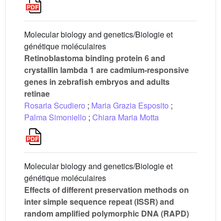
Molecular biology and genetics/Biologie et
génétique moléculaires
Retinoblastoma binding protein 6 and
crystallin lambda 1 are cadmium-responsive
genes in zebrafish embryos and adults
retinae
Rosaria Scudiero
;
Maria Grazia Esposito
;
Palma Simoniello
;
Chiara Maria Motta
Molecular biology and genetics/Biologie et
génétique moléculaires
Effects of different preservation methods on
inter simple sequence repeat (ISSR) and
random amplified polymorphic DNA (RAPD)