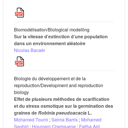
Biomodélisation/Biological modelling
Sur la vitesse d’extinction d’une population
dans un environnement aléatoire
Nicolas Bacaër
Biologie du développement et de la
reproduction/Development and reproduction
biology
Effet de plusieurs méthodes de scarification
et du stress osmotique sur la germination des
graines de
Robinia pseudoacacia
L.
Mohamed Toumi
;
Selma Barris
;
Mohamed
Seghiri
;
Houmam Cheriguene
;
Fatiha Aid