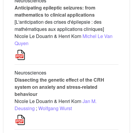
Neurosciences
Anticipating epileptic seizures: from
mathematics to clinical applications
[L'anticipation des crises d'épilepsie : des
mathématiques aux applications cliniques]
Nicole Le Douarin & Henri Korn
Michel Le Van
Quyen
Neurosciences
Dissecting the genetic effect of the CRH
system on anxiety and stress-related
behaviour
Nicole Le Douarin & Henri Korn
Jan M.
Deussing
;
Wolfgang Wurst