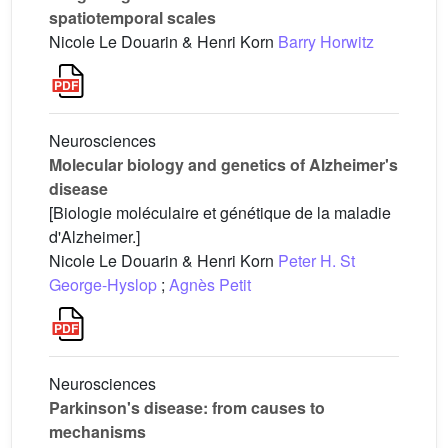
spatiotemporal scales
Nicole Le Douarin & Henri Korn
Barry Horwitz
Neurosciences
Molecular biology and genetics of Alzheimer's
disease
[Biologie moléculaire et génétique de la maladie
d'Alzheimer.]
Nicole Le Douarin & Henri Korn
Peter H. St
George-Hyslop
;
Agnès Petit
Neurosciences
Parkinson's disease: from causes to
mechanisms