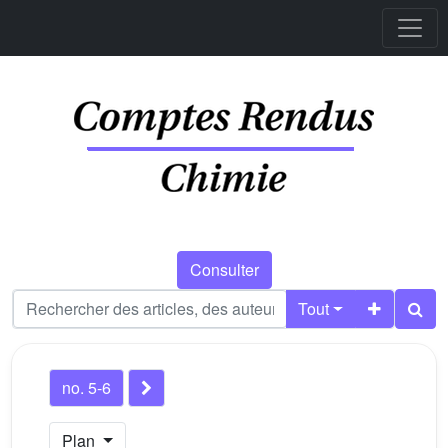
Consulter
Tout
no. 5-6
Plan