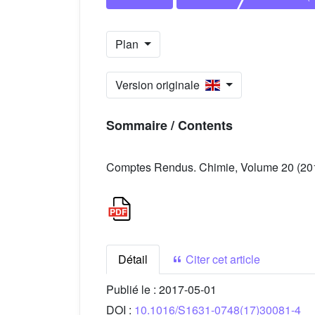
Plan
Version originale
Sommaire / Contents
Comptes Rendus. Chimie, Volume 20 (2017)
Détail
Citer cet article
Publié le :
2017-05-01
DOI :
10.1016/S1631-0748(17)30081-4