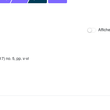
Affich
 no. 5, pp. v-vi