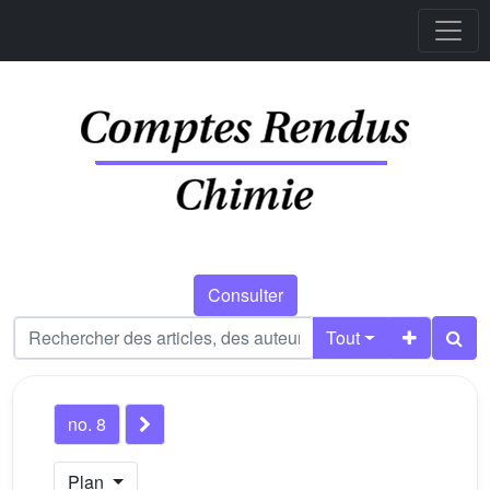
Consulter
Tout
no. 8
Plan