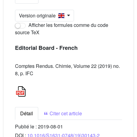
Version originale
Afficher les formules comme du code
source TeX
Editorial Board - French
Comptes Rendus. Chimie, Volume 22 (2019) no.
8, p. IFC
Détail
Citer cet article
Publié le :
2019-08-01
DOI :
10.1016/S1631-0748(19)30143-2