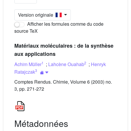
Version originale
Afficher les formules comme du code
source TeX
Matériaux moléculaires : de la synthèse
aux applications
1
2
Achim Müller
;
Lahcène Ouahab
;
Henryk
3
Ratajczak
Comptes Rendus. Chimie, Volume 6 (2003) no.
3, pp. 271-272
Métadonnées