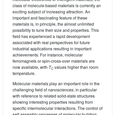
class of molecule-based materials is currently an
exciting subject of increasing attraction. An
important and fascinating feature of these
materials is, in principle, the almost unlimited
possibility to tune their size and properties. This
field has experienced a rapid development
associated with real perspectives for future
industrial applications resulting in important
achievements. For instance, molecular
ferromagnets or spin-cross-over materials are
now available, with
T
values higher than room
C
temperature.
Molecular materials play an important role in the
challenging field of
nanosciences
, in particular
with reference to related solid-state structures
showing interesting properties resulting from
specific intermolecular interactions. The control of
self-assembly processes of molecular building