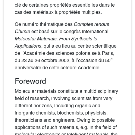
clé de certaines propriétés essentielles dans le
cas des matériaux à propriétés multiples.
Ce numéro thématique des
Comptes rendus
Chimie
est basé sur le congrès international
Molecular Materials: From Synthesis to
Applications
, qui a eu lieu au centre scientifique
de l’Académie des sciences polonaise à Paris,
e
du 23 au 26 octobre 2002, à l’occasion du 50
anniversaire de cette célèbre Académie.
Foreword
Molecular materials constitute a multidisciplinary
field of research, involving scientists from very
different horizons, including organic and
inorganic chemists, biochemists, physicists,
theoreticians and engineers. Owing to possible
applications of such materials, e.g. in the field of
molecular electronics
or i
ntelligent materials
, the