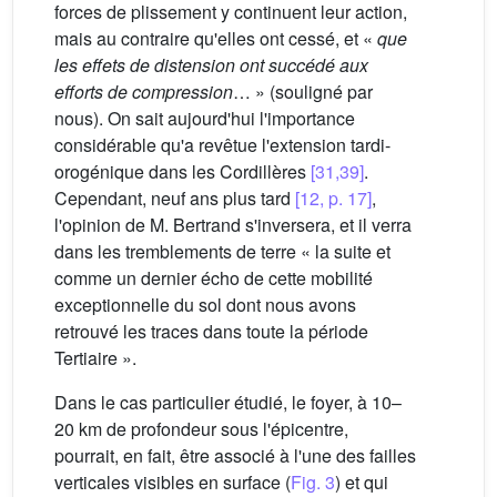
forces de plissement y continuent leur action,
mais au contraire qu'elles ont cessé, et «
que
les effets de distension ont succédé aux
efforts de compression
… » (souligné par
nous). On sait aujourd'hui l'importance
considérable qu'a revêtue l'extension tardi-
orogénique dans les Cordillères
[31,39]
.
Cependant, neuf ans plus tard
[12, p. 17]
,
l'opinion de M. Bertrand s'inversera, et il verra
dans les tremblements de terre « la suite et
comme un dernier écho de cette mobilité
exceptionnelle du sol dont nous avons
retrouvé les traces dans toute la période
Tertiaire ».
Dans le cas particulier étudié, le foyer, à 10–
20 km de profondeur sous l'épicentre,
pourrait, en fait, être associé à l'une des failles
verticales visibles en surface (
Fig. 3
) et qui