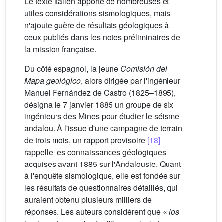
Le texte italien apporte de nombreuses et
utiles considérations sismologiques, mais
n'ajoute guère de résultats géologiques à
ceux publiés dans les notes préliminaires de
la mission française.
Du côté espagnol, la jeune
Comisión del
Mapa geológico
, alors dirigée par l'ingénieur
Manuel Fernández de Castro (1825–1895),
désigna le 7 janvier 1885 un groupe de six
ingénieurs des Mines pour étudier le séisme
andalou. À l'issue d'une campagne de terrain
de trois mois, un rapport provisoire
[18]
rappelle les connaissances géologiques
acquises avant 1885 sur l'Andalousie. Quant
à l'enquête sismologique, elle est fondée sur
les résultats de questionnaires détaillés, qui
auraient obtenu plusieurs milliers de
réponses. Les auteurs considèrent que «
los