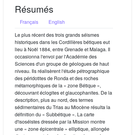
Résumés
Français
English
Le plus récent des trois grands séismes
historiques dans les Cordillères bétiques eut
lieu à Noël 1884, entre Grenade et Malaga. Il
occasionna l'envoi par l'Académie des
Sciences d'un groupe de géologues de haut
niveau. Ils réalisèrent l'étude pétrographique
des péridotites de Ronda et des roches
métamorphiques de la « zone Bétique »,
découvrant éclogites et glaucophanites. De la
description, plus au nord, des termes
sédimentaires du Trias au Miocène résulta la
définition du « Subbétique ». La carte
d'isoséistes dressée par la Mission montre
une « zone épicentrale » elliptique, allongée