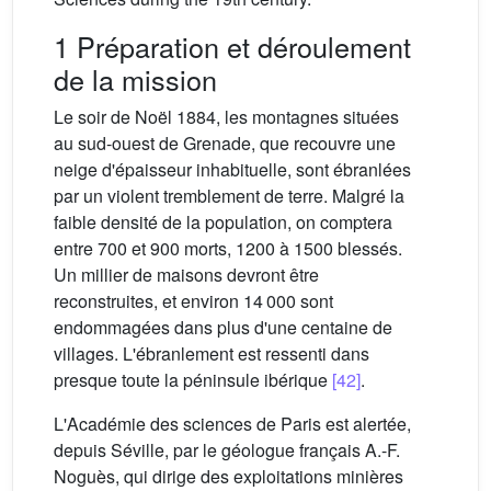
1 Préparation et déroulement
de la mission
Le soir de Noël 1884, les montagnes situées
au sud-ouest de Grenade, que recouvre une
neige d'épaisseur inhabituelle, sont ébranlées
par un violent tremblement de terre. Malgré la
faible densité de la population, on comptera
entre 700 et 900 morts, 1200 à 1500 blessés.
Un millier de maisons devront être
reconstruites, et environ 14 000 sont
endommagées dans plus d'une centaine de
villages. L'ébranlement est ressenti dans
presque toute la péninsule ibérique
[42]
.
L'Académie des sciences de Paris est alertée,
depuis Séville, par le géologue français A.-F.
Noguès, qui dirige des exploitations minières