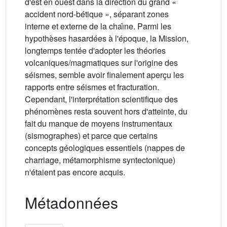
d'est en ouest dans la direction du grand «
accident nord-bétique », séparant zones
interne et externe de la chaı̂ne. Parmi les
hypothèses hasardées à l'époque, la Mission,
longtemps tentée d'adopter les théories
volcaniques/magmatiques sur l'origine des
séismes, semble avoir finalement aperçu les
rapports entre séismes et fracturation.
Cependant, l'interprétation scientifique des
phénomènes resta souvent hors d'atteinte, du
fait du manque de moyens instrumentaux
(sismographes) et parce que certains
concepts géologiques essentiels (nappes de
charriage, métamorphisme syntectonique)
n'étaient pas encore acquis.
Métadonnées