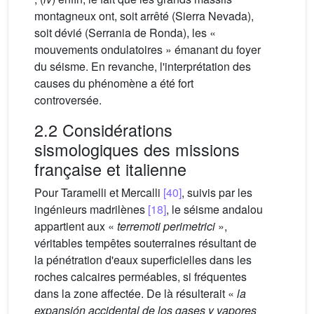
montagneux ont, soit arrêté (Sierra Nevada),
soit dévié (Serrania de Ronda), les «
mouvements ondulatoires » émanant du foyer
du séisme. En revanche, l'interprétation des
causes du phénomène a été fort
controversée.
2.2 Considérations
sismologiques des missions
française et italienne
Pour Taramelli et Mercalli
[40]
, suivis par les
ingénieurs madrilènes
[18]
, le séisme andalou
appartient aux «
terremoti perimetrici
»,
véritables tempêtes souterraines résultant de
la pénétration d'eaux superficielles dans les
roches calcaires perméables, si fréquentes
dans la zone affectée. De là résulterait «
la
expansión accidental de los gases y vapores