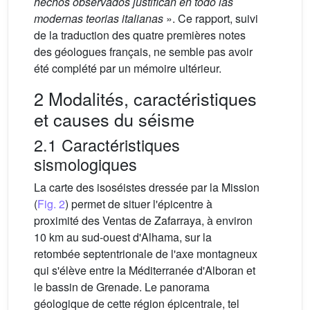
hechos observados justifican en todo las
modernas teorias italianas
». Ce rapport, suivi
de la traduction des quatre premières notes
des géologues français, ne semble pas avoir
été complété par un mémoire ultérieur.
2 Modalités, caractéristiques
et causes du séisme
2.1 Caractéristiques
sismologiques
La carte des isoséistes dressée par la Mission
(
Fig. 2
) permet de situer l'épicentre à
proximité des Ventas de Zafarraya, à environ
10 km au sud-ouest d'Alhama, sur la
retombée septentrionale de l'axe montagneux
qui s'élève entre la Méditerranée d'Alboran et
le bassin de Grenade. Le panorama
géologique de cette région épicentrale, tel