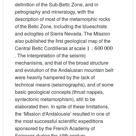
definition of the Sub-Betic Zone, and in
petrography and mineralogy, with the
description of most of the metamorphic rocks
of the Betic Zone, including the blueschists
and eclogites of Sierra Nevada. The Mission
also published the first geological map of the
1
:
600
000
Central Betic Cordilleras at scale
. The interpretation of the seismic
mechanisms, and that of the broad structure
and evolution of the Andalusian mountain belt
were heavily hampered by the lack of
technical means (seismographs), and of some
basic geological concepts (thrust nappes,
syntectonic metamorphism), still to be
elaborated then. In spite of these limitations,
the ‘Mission d'Andalousie’ resulted in one of
the most successful scientific expeditions
sponsored by the French Academy of
Sciences during the 19th century.