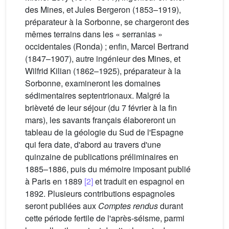
des Mines, et Jules Bergeron (1853–1919),
préparateur à la Sorbonne, se chargeront des
mêmes terrains dans les « serranias »
occidentales (Ronda) ; enfin, Marcel Bertrand
(1847–1907), autre ingénieur des Mines, et
Wilfrid Kilian (1862–1925), préparateur à la
Sorbonne, examineront les domaines
sédimentaires septentrionaux. Malgré la
brièveté de leur séjour (du 7 février à la fin
mars), les savants français élaboreront un
tableau de la géologie du Sud de l'Espagne
qui fera date, d'abord au travers d'une
quinzaine de publications préliminaires en
1885–1886, puis du mémoire imposant publié
à Paris en 1889
[2]
et traduit en espagnol en
1892. Plusieurs contributions espagnoles
seront publiées aux
Comptes rendus
durant
cette période fertile de l'après-séisme, parmi