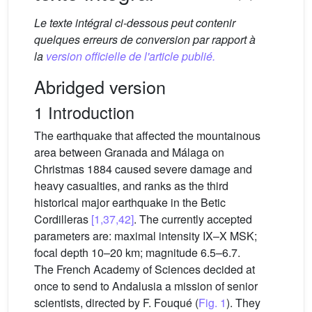
Le texte intégral ci-dessous peut contenir
quelques erreurs de conversion par rapport à
la
version officielle de l'article publié.
Abridged version
1 Introduction
The earthquake that affected the mountainous
area between Granada and Málaga on
Christmas 1884 caused severe damage and
heavy casualties, and ranks as the third
historical major earthquake in the Betic
Cordilleras
[1,37,42]
. The currently accepted
parameters are: maximal intensity IX–X MSK;
focal depth 10–20 km; magnitude 6.5–6.7.
The French Academy of Sciences decided at
once to send to Andalusia a mission of senior
scientists, directed by F. Fouqué (
Fig. 1
). They