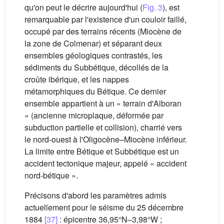
qu'on peut le décrire aujourd'hui (
Fig. 3
), est
remarquable par l'existence d'un couloir faillé,
occupé par des terrains récents (Miocène de
la zone de Colmenar) et séparant deux
ensembles géologiques contrastés, les
sédiments du Subbétique, décollés de la
croûte ibérique, et les nappes
métamorphiques du Bétique. Ce dernier
ensemble appartient à un « terrain d'Alboran
» (ancienne microplaque, déformée par
subduction partielle et collision), charrié vers
le nord-ouest à l'Oligocène–Miocène inférieur.
La limite entre Bétique et Subbétique est un
accident tectonique majeur, appelé « accident
nord-bétique ».
Précisons d'abord les paramètres admis
actuellement pour le séisme du 25 décembre
1884
[37]
: épicentre 36,95°N–3,98°W ;