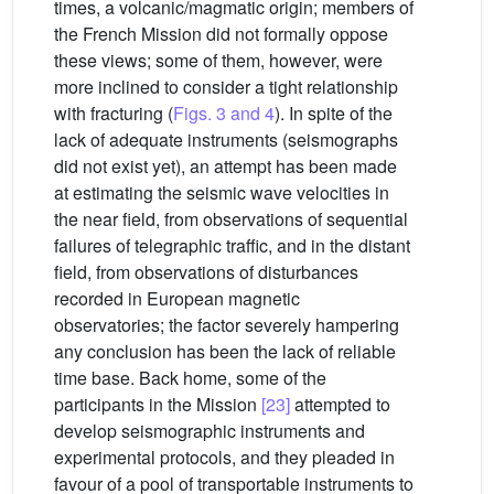
times, a volcanic/magmatic origin; members of
the French Mission did not formally oppose
these views; some of them, however, were
more inclined to consider a tight relationship
with fracturing (
Figs. 3 and 4
). In spite of the
lack of adequate instruments (seismographs
did not exist yet), an attempt has been made
at estimating the seismic wave velocities in
the near field, from observations of sequential
failures of telegraphic traffic, and in the distant
field, from observations of disturbances
recorded in European magnetic
observatories; the factor severely hampering
any conclusion has been the lack of reliable
time base. Back home, some of the
participants in the Mission
[23]
attempted to
develop seismographic instruments and
experimental protocols, and they pleaded in
favour of a pool of transportable instruments to