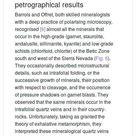
petrographical results
Barrois and Offret, both skilled mineralogists
with a deep practice of polarising microscopy,
recognised
[9]
almost all the minerals that
occur in the high-grade (garnet, staurolite,
andalusite, sillimanite, kyanite) and low-grade
schists (chloritoid, chlorite) of the Betic Zone
south and west of the Sierra Nevada (
Fig. 5
).
They occasionally described microstructural
details, such as intrafolial folding, or the
successive growth of minerals, their position
with respect to cleavage, and the occurrence
of pressure shadows on garnet blasts. They
observed that the same minerals occur in the
intrafolial quartz veins and in their country-
rocks. Unfortunately, taking as granted the
theory of exhalative metamorphism, they
interpreted these mineralogical quartz veins