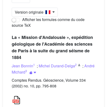
Version originale
Afficher les formules comme du code
source TeX
La « Mission d'Andalousie », expédition
géologique de l'Académie des sciences
de Paris à la suite du grand séisme de
1884
1
2
Jean Bonnin
;
Michel Durand-Delga
;
André
3
Michard
Comptes Rendus. Géoscience, Volume 334
(2002) no. 10, pp. 795-808