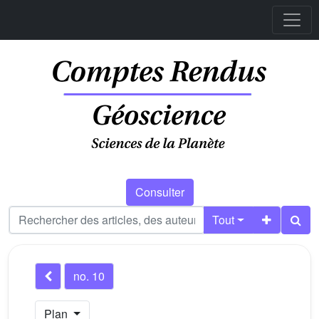
Consulter
Tout
no. 10
Plan