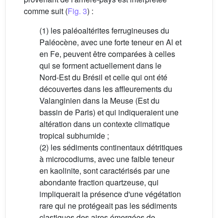
comme suit (
Fig. 3
) :
(1) les paléoaltérites ferrugineuses du
Paléocène, avec une forte teneur en Al et
en Fe, peuvent être comparées à celles
qui se forment actuellement dans le
Nord-Est du Brésil et celle qui ont été
découvertes dans les affleurements du
Valanginien dans la Meuse (Est du
bassin de Paris) et qui indiqueraient une
altération dans un contexte climatique
tropical subhumide ;
(2) les sédiments continentaux détritiques
à microcodiums, avec une faible teneur
en kaolinite, sont caractérisés par une
abondante fraction quartzeuse, qui
impliquerait la présence d'une végétation
rare qui ne protégeait pas les sédiments
clastiques des aires émergées de