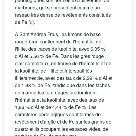
pédologiques sont formés exclusivement de
marbrures, qui se présentent comme un
réseau très dense de revêtements constitués
de Fe
[6]
.
À Sant'Andrea Frius, les limons de base
rouge-brun contiennent de l'hématite, de
l'illite, des traces de kaolinite, avec 6,35 %
d'Al et 5,56 % de Fe. Dans les grès rouge
clair sommitaux, on trouve de l'hématite et de
la kaolinite, de l'illite et interstratifiés
illite/smectite, avec des taux de 2,29 % d'Al et
de 1,68 % de Fe, tandis que dans les taches
de marmorisation rouges prédominent
l'hématite et la kaolinite, avec des taux de
1,86 % d'Al et de 4,44 % de Fe %. Les
caractères pédologiques sont formés de
revêtement d'argile et de Fe sur les grains de
quartz et ils occupent les espaces vides, de