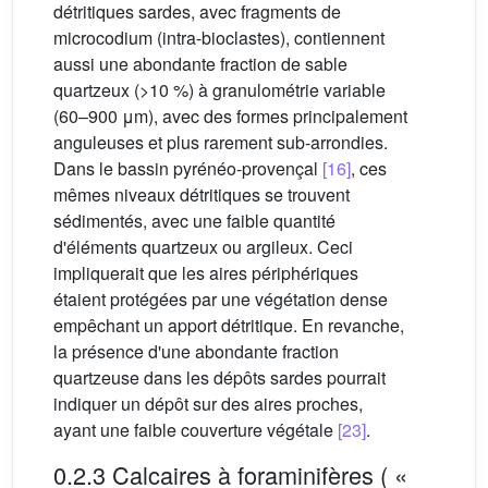
détritiques sardes, avec fragments de
microcodium (intra-bioclastes), contiennent
aussi une abondante fraction de sable
quartzeux (>10 %) à granulométrie variable
(60–900 μm), avec des formes principalement
anguleuses et plus rarement sub-arrondies.
Dans le bassin pyrénéo-provençal
[16]
, ces
mêmes niveaux détritiques se trouvent
sédimentés, avec une faible quantité
d'éléments quartzeux ou argileux. Ceci
impliquerait que les aires périphériques
étaient protégées par une végétation dense
empêchant un apport détritique. En revanche,
la présence d'une abondante fraction
quartzeuse dans les dépôts sardes pourrait
indiquer un dépôt sur des aires proches,
ayant une faible couverture végétale
[23]
.
0.2.3 Calcaires à foraminifères ( «