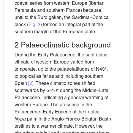
coeval series from western Europe (Iberian
Peninsula and southern France) because,
until to the Burdigalian, the Sardinia–Corsica
block (
Fig. 2
) formed an integral part of the
southern margin of the European plate.
2 Palaeoclimatic background
During the Early Palaeocene, the subtropical
climate of western Europe varied from
temperate, up to the palaeolatitudes of N43°,
to tropical as far as and including southern
Spain
[2]
. These climatic zones shifted
southwards by 5–10° during the Middle–Late
Palaeocene, indicating a general warming of
western Europe. The presence in the
Palaeocene–Early Eocene of the tropical
Nypa
palm in the Anglo-Franco-Belgian Basin
testifies to a warmer climate. However, the
abundant rainfall and its periodicity may have