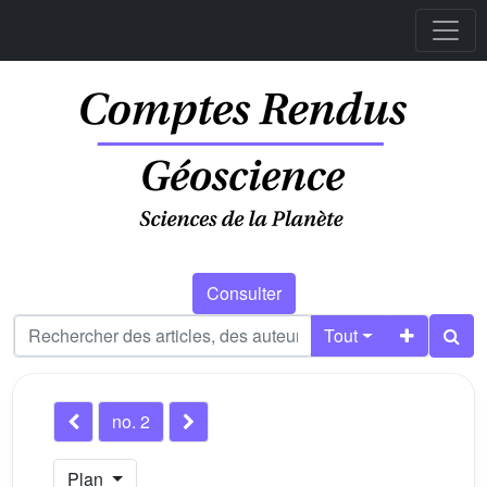
Consulter
Tout
no. 2
Plan