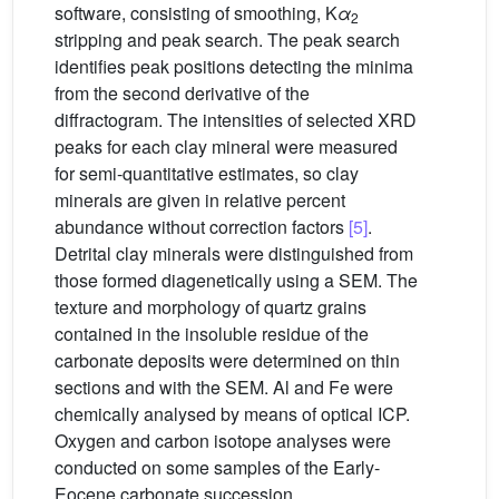
software, consisting of smoothing, K
α
2
stripping and peak search. The peak search
identifies peak positions detecting the minima
from the second derivative of the
diffractogram. The intensities of selected XRD
peaks for each clay mineral were measured
for semi-quantitative estimates, so clay
minerals are given in relative percent
abundance without correction factors
[5]
.
Detrital clay minerals were distinguished from
those formed diagenetically using a SEM. The
texture and morphology of quartz grains
contained in the insoluble residue of the
carbonate deposits were determined on thin
sections and with the SEM. Al and Fe were
chemically analysed by means of optical ICP.
Oxygen and carbon isotope analyses were
conducted on some samples of the Early-
Eocene carbonate succession.