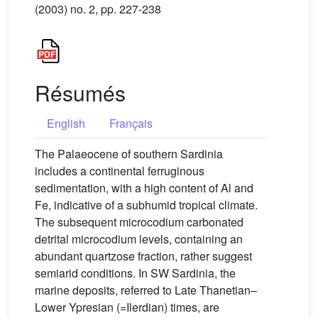
(2003) no. 2, pp. 227-238
Résumés
English
Français
The Palaeocene of southern Sardinia
includes a continental ferruginous
sedimentation, with a high content of Al and
Fe, indicative of a subhumid tropical climate.
The subsequent microcodium carbonated
detrital microcodium levels, containing an
abundant quartzose fraction, rather suggest
semiarid conditions. In SW Sardinia, the
marine deposits, referred to Late Thanetian–
Lower Ypresian (=Ilerdian) times, are