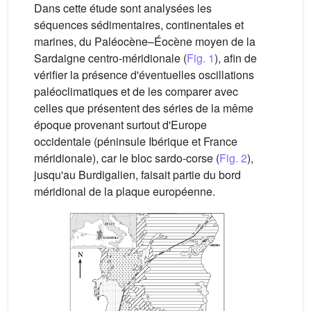
Dans cette étude sont analysées les
séquences sédimentaires, continentales et
marines, du Paléocène–Éocène moyen de la
Sardaigne centro-méridionale (
Fig. 1
), afin de
vérifier la présence d'éventuelles oscillations
paléoclimatiques et de les comparer avec
celles que présentent des séries de la même
époque provenant surtout d'Europe
occidentale (péninsule Ibérique et France
méridionale), car le bloc sardo-corse (
Fig. 2
),
jusqu'au Burdigalien, faisait partie du bord
méridional de la plaque européenne.