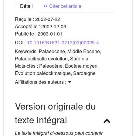
Détail
Citer cet article
Reçu le :
2002-07-22
Accepté le :
2002-12-03
Publié le :
2003-01-01
DOI :
10.1016/S1631-0713(03)00029-4
Keywords:
Palaeocene, Middle Eocene,
Palaeoclimatic evolution, Sardinia
Mots-clés :
Paléocène, Éocène moyen,
Évolution paléoclimatique, Sardaigne
Affiliations des auteurs :
Version originale du
texte intégral
Le texte intégral ci-dessous peut contenir