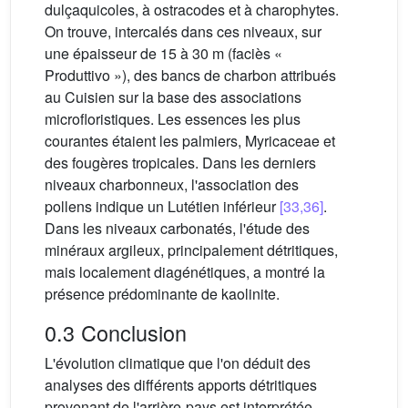
dulçaquicoles, à ostracodes et à charophytes.
On trouve, intercalés dans ces niveaux, sur
une épaisseur de 15 à 30 m (faciès «
Produttivo »), des bancs de charbon attribués
au Cuisien sur la base des associations
microfloristiques. Les essences les plus
courantes étaient les palmiers, Myricaceae et
des fougères tropicales. Dans les derniers
niveaux charbonneux, l'association des
pollens indique un Lutétien inférieur
[33,36]
.
Dans les niveaux carbonatés, l'étude des
minéraux argileux, principalement détritiques,
mais localement diagénétiques, a montré la
présence prédominante de kaolinite.
0.3 Conclusion
L'évolution climatique que l'on déduit des
analyses des différents apports détritiques
provenant de l'arrière-pays est interprétée