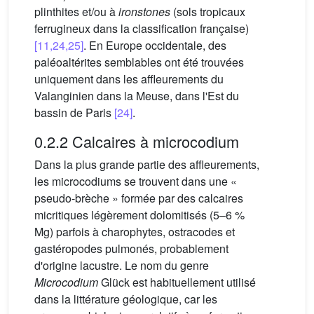
plinthites et/ou à
ironstones
(sols tropicaux
ferrugineux dans la classification française)
[11,24,25]
. En Europe occidentale, des
paléoaltérites semblables ont été trouvées
uniquement dans les affleurements du
Valanginien dans la Meuse, dans l'Est du
bassin de Paris
[24]
.
0.2.2 Calcaires à microcodium
Dans la plus grande partie des affleurements,
les microcodiums se trouvent dans une «
pseudo-brèche » formée par des calcaires
micritiques légèrement dolomitisés (5–6 %
Mg) parfois à charophytes, ostracodes et
gastéropodes pulmonés, probablement
d'origine lacustre. Le nom du genre
Microcodium
Glück est habituellement utilisé
dans la littérature géologique, car les