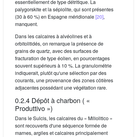
essentiellement de type détritique. La
palygorskite et la sépiolite, qui sont présentes
(30 à 60 %) en Espagne méridionale
[20]
,
manquent.
Dans les calcaires à alvéolines et à
orbitolitidés, on remarque la présence de
grains de quartz, avec des surfaces de
fracturation de type éolien, en pourcentages
souvent supérieurs à 10 %. La granulométrie
indiquerait, plutôt qu'une sélection par des
courants, une provenance des zones côtières
adjacentes possédant une végétation rare.
0.2.4 Dépôt à charbon ( «
Produttivo »)
Dans le Sulcis, les calcaires du « Miliolitico »
sont recouverts d'une séquence formée de
marnes, argiles et calcaires principalement