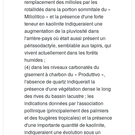
remplacement des milioles par les
rotaliidés dans la portion sommitale du «
Miliolitico » et la présence d'une forte
teneur en kaolinite indiqueraient une
augmentation de la pluviosité dans
l'arrière-pays où était aussi présent un
périssodactyle, semblable aux tapirs, qui
vivent actuellement dans les forêts
humides ;
(4) dans les niveaux carbonatés du
gisement à charbon du « Produttivo »,
l'absence de quartz indiquerait la
présence d'une végétation dense le long
des rives du bassin lacustre ; les
indications données par l'association
pollinique (principalement des palmiers
et des fougères tropicales) et la présence
d'une importante quantité de kaolinite,
indiqueraient une évolution sous un