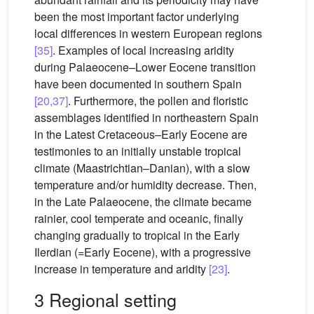
been the most important factor underlying
local differences in western European regions
[35]
. Examples of local increasing aridity
during Palaeocene–Lower Eocene transition
have been documented in southern Spain
[20,37]
. Furthermore, the pollen and floristic
assemblages identified in northeastern Spain
in the Latest Cretaceous–Early Eocene are
testimonies to an initially unstable tropical
climate (Maastrichtian–Danian), with a slow
temperature and/or humidity decrease. Then,
in the Late Palaeocene, the climate became
rainier, cool temperate and oceanic, finally
changing gradually to tropical in the Early
Ilerdian (=Early Eocene), with a progressive
increase in temperature and aridity
[23]
.
3 Regional setting