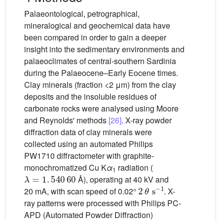
Palaeontological, petrographical,
mineralogical and geochemical data have
been compared in order to gain a deeper
insight into the sedimentary environments and
palaeoclimates of central-southern Sardinia
during the Palaeocene–Early Eocene times.
Clay minerals (fraction <2 μm) from the clay
deposits and the insoluble residues of
carbonate rocks were analysed using Moore
and Reynolds' methods
[26]
. X-ray powder
diffraction data of clay minerals were
collected using an automated Philips
PW1710 diffractometer with graphite-
monochromatized Cu K
α
radiation (
λ
=
1
.
540
60
1
Å), operating at 40 kV and
2
θ
s
-
1
20 mA, with scan speed of 0.02°
. X-
ray patterns were processed with Philips PC-
APD (Automated Powder Diffraction)