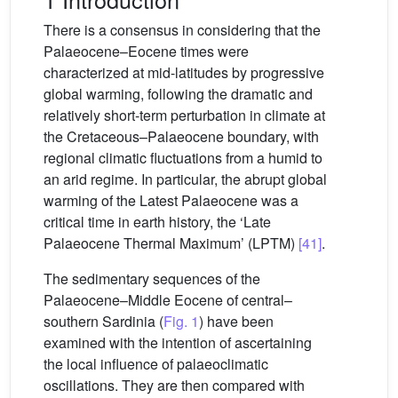
There is a consensus in considering that the
Palaeocene–Eocene times were
characterized at mid-latitudes by progressive
global warming, following the dramatic and
relatively short-term perturbation in climate at
the Cretaceous–Palaeocene boundary, with
regional climatic fluctuations from a humid to
an arid regime. In particular, the abrupt global
warming of the Latest Palaeocene was a
critical time in earth history, the ‘Late
Palaeocene Thermal Maximum’ (LPTM)
[41]
.
The sedimentary sequences of the
Palaeocene–Middle Eocene of central–
southern Sardinia (
Fig. 1
) have been
examined with the intention of ascertaining
the local influence of palaeoclimatic
oscillations. They are then compared with