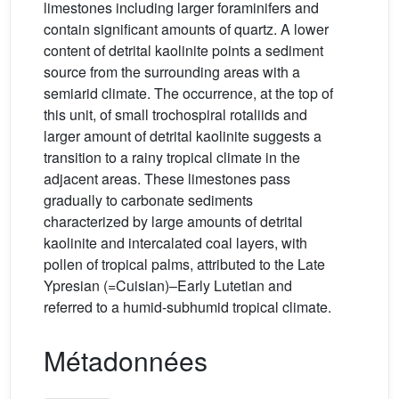
limestones including larger foraminifers and
contain significant amounts of quartz. A lower
content of detrital kaolinite points a sediment
source from the surrounding areas with a
semiarid climate. The occurrence, at the top of
this unit, of small trochospiral rotaliids and
larger amount of detrital kaolinite suggests a
transition to a rainy tropical climate in the
adjacent areas. These limestones pass
gradually to carbonate sediments
characterized by large amounts of detrital
kaolinite and intercalated coal layers, with
pollen of tropical palms, attributed to the Late
Ypresian (=Cuisian)–Early Lutetian and
referred to a humid-subhumid tropical climate.
Métadonnées