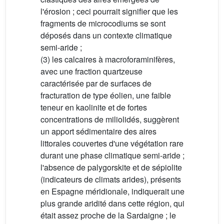
l'érosion ; ceci pourrait signifier que les
fragments de microcodiums se sont
déposés dans un contexte climatique
semi-aride ;
(3) les calcaires à macroforaminifères,
avec une fraction quartzeuse
caractérisée par de surfaces de
fracturation de type éolien, une faible
teneur en kaolinite et de fortes
concentrations de miliolidés, suggèrent
un apport sédimentaire des aires
littorales couvertes d'une végétation rare
durant une phase climatique semi-aride ;
l'absence de palygorskite et de sépiolite
(indicateurs de climats arides), présents
en Espagne méridionale, indiquerait une
plus grande aridité dans cette région, qui
était assez proche de la Sardaigne ; le