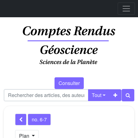
Consulter
Tout
no. 6-7
Plan