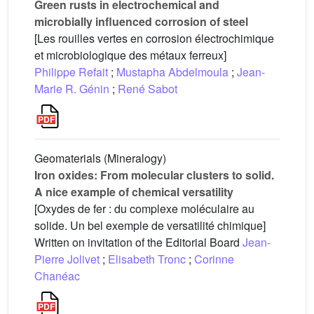
Green rusts in electrochemical and
microbially influenced corrosion of steel
[Les rouilles vertes en corrosion électrochimique
et microbiologique des métaux ferreux]
Philippe Refait
;
Mustapha Abdelmoula
;
Jean-
Marie R. Génin
;
René Sabot
Geomaterials (Mineralogy)
Iron oxides: From molecular clusters to solid.
A nice example of chemical versatility
[Oxydes de fer : du complexe moléculaire au
solide. Un bel exemple de versatilité chimique]
Written on invitation of the Editorial Board
Jean-
Pierre Jolivet
;
Elisabeth Tronc
;
Corinne
Chanéac